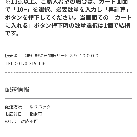
※11点以上、ご購入希望の場合は、カート画面
で「10+」を選択、必要数量を入力し「再計算」
ボタンを押下してください。当画面での「カート
に入れる」ボタン押下時の数量選択は1個で結構
です。
販売者
（株）郵便局物販サービス９７００００
TEL
0120-315-116
配送情報
配送方法
ゆうパック
お届け日
指定可
のし
対応不可