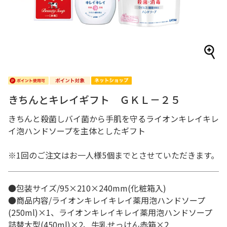
きちんとキレイギフト ＧＫＬ－２５
きちんと殺菌しバイ菌から手肌を守るライオンキレイキレ
イ泡ハンドソープを主体としたギフト
※1回のご注文はお一人様5個までとさせていただきます。
●包装サイズ/95×210×240mm(化粧箱入)
●商品内容/ライオンキレイキレイ薬用泡ハンドソープ
(250ml)×1、ライオンキレイキレイ薬用泡ハンドソープ
詰替大型(450ml)×2、牛乳せっけん赤箱×2