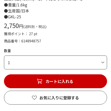
●重量/1.6kg
●生産国/日本
●GKL-25
2,750
円
(送料別・税込)
獲得ポイント： 27 pt
商品番号
6148948757
数量
1
カートに入れる
お気に入りに登録する