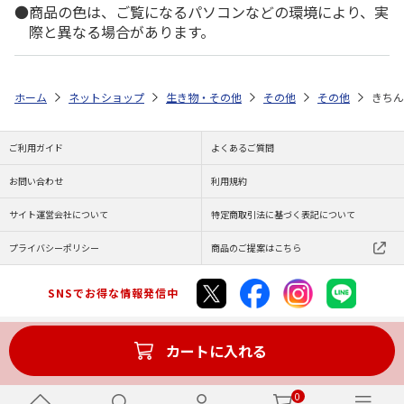
商品の色は、ご覧になるパソコンなどの環境により、実
際と異なる場合があります。
ホーム
ネットショップ
生き物・その他
その他
その他
きちん
ご利用ガイド
よくあるご質問
お問い合わせ
利用規約
サイト運営会社について
特定商取引法に基づく表記について
プライバシーポリシー
商品のご提案はこちら
SNSでお得な情報発信中
カートに入れる
Copyright (C) JAPAN POST Co.,Ltd. All Rights Reserved.
0