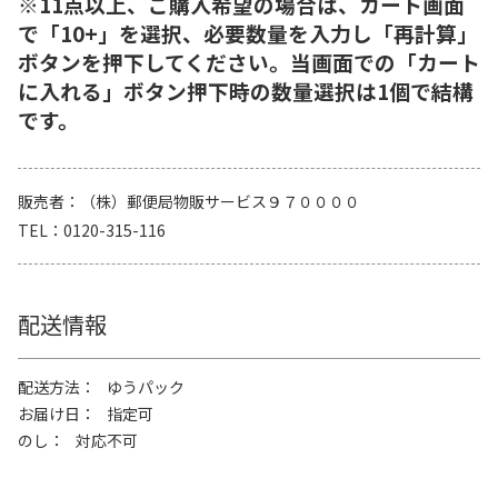
※11点以上、ご購入希望の場合は、カート画面
で「10+」を選択、必要数量を入力し「再計算」
ボタンを押下してください。当画面での「カート
に入れる」ボタン押下時の数量選択は1個で結構
です。
販売者
（株）郵便局物販サービス９７００００
TEL
0120-315-116
配送情報
配送方法
ゆうパック
お届け日
指定可
のし
対応不可