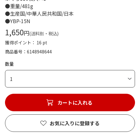
●重量/481g
●生産国/中華人民共和国/日本
●YBP-15N
1,650
円
(送料別・税込)
獲得ポイント： 16 pt
商品番号
6148948644
数量
1
カートに入れる
お気に入りに登録する