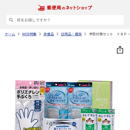
ホーム
WEB特集
非食品
日用品・雑貨
予防対策セット ＹＢＰ