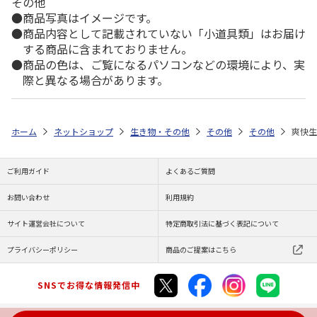
その他
商品写真はイメージです。
商品内容として記載されていない「小道具類」はお届け
する商品に含まれておりません。
商品の色は、ご覧になるパソコンなどの環境により、実
際と異なる場合があります。
ホーム
ネットショップ
生き物・その他
その他
その他
爽快生
ご利用ガイド
よくあるご質問
お問い合わせ
利用規約
サイト運営会社について
特定商取引法に基づく表記について
プライバシーポリシー
商品のご提案はこちら
SNSでお得な情報発信中