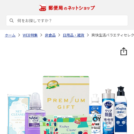
ホーム
WEB特集
非食品
日用品・雑貨
爽快生活バラエティセレ