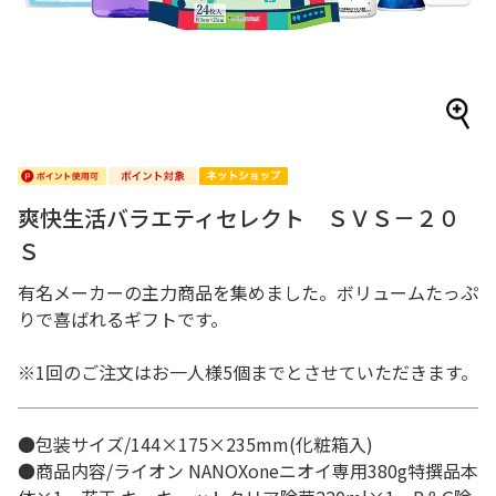
爽快生活バラエティセレクト ＳＶＳ－２０
Ｓ
有名メーカーの主力商品を集めました。ボリュームたっぷ
りで喜ばれるギフトです。
※1回のご注文はお一人様5個までとさせていただきます。
●包装サイズ/144×175×235mm(化粧箱入)
●商品内容/ライオン NANOXoneニオイ専用380g特撰品本