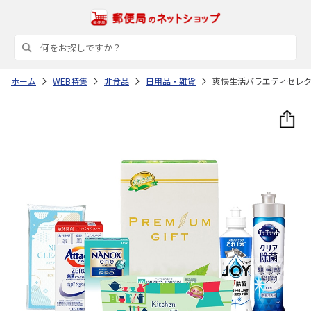
ホーム
WEB特集
非食品
日用品・雑貨
爽快生活バラエティセレ