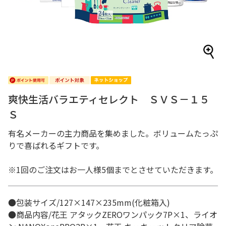
爽快生活バラエティセレクト ＳＶＳ－１５
Ｓ
有名メーカーの主力商品を集めました。ボリュームたっぷ
りで喜ばれるギフトです。
※1回のご注文はお一人様5個までとさせていただきます。
●包装サイズ/127×147×235mm(化粧箱入)
●商品内容/花王 アタックZEROワンパック7P×1、ライオ