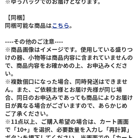
※ゆうパックでのお届けとなります。
【同梱】
同梱可能な商品は
こちら
。
----その他のご注意----
※商品画像はイメージです。使用している盛りつ
けの器、小物等は商品内容に含まれていませんの
で、商品内容をお確かめの上、お申込みくださ
い。
※複数個口になった場合、同時発送はできませ
ん。また、ご依頼主様とお届け先様が同じ場
合、同日のお申込みであっても商品によりお届け
日が異なる場合がございますので、あらかじめ
ご了承ください。
※11点以上、ご購入希望の場合は、カート画面
で「10+」を選択、必要数量を入力し「再計算」
ボタンを押下してください。当画面での「カート