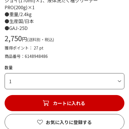
ジョイ(170ml)×1、液体洗たく槽クリーナー
PRO(200g)×1
●重量/2.4kg
●生産国/日本
●GAJ-25D
2,750
円
(送料別・税込)
獲得ポイント： 27 pt
商品番号
6148948486
数量
1
カートに入れる
お気に入りに登録する