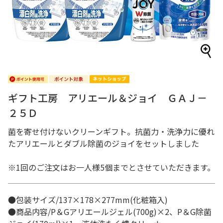
ギフト工房 アリエール＆ジョイ ＧＡＪ－
２５Ｄ
菌を寄せ付けないクリーンギフト。抗菌力・洗浄力に優れ
たアリエールとダブル除菌のジョイをセットしました
※1回のご注文はお一人様5個までとさせていただきます。
●包装サイズ/137×178×277mm(化粧箱入)
●商品内容/P＆Gアリエールジェル(700g)×2、P＆G除菌