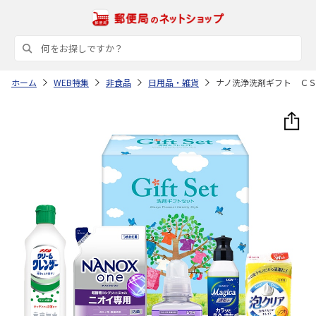
ホーム
WEB特集
非食品
日用品・雑貨
ナノ洗浄洗剤ギフト Ｃ