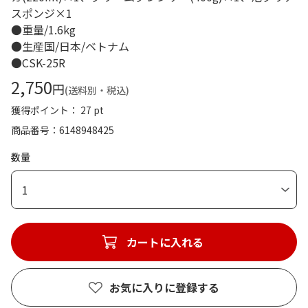
スポンジ×1
●重量/1.6kg
●生産国/日本/ベトナム
●CSK-25R
2,750
円
(送料別・税込)
獲得ポイント： 27 pt
商品番号
6148948425
数量
1
カートに入れる
お気に入りに登録する