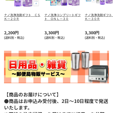
ナノ洗浄洗剤ギフト ＣＳ
ナノ洗浄コンプリートギフ
ナノ洗浄洗剤ギフト
Ｋ－２０Ｒ
ト ＯＮＬ－３０
Ｋ－３０Ｒ
2,200円
3,300円
3,300円
(送料別・税込)
(送料別・税込)
(送料別・税込)
【商品のお届けについて】
●商品はお申込み受付後、2日～10日程度で発送
いたします。