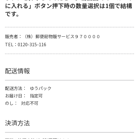
に入れる」ボタン押下時の数量選択は1個で結構
です。
販売者
（株）郵便局物販サービス９７００００
TEL
0120-315-116
配送情報
配送方法
ゆうパック
お届け日
指定可
のし
対応不可
決済方法