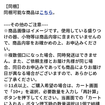
【同梱】
同梱可能な商品は
こちら
。
----その他のご注意----
※商品画像はイメージです。使用している盛りつ
けの器、小物等は商品内容に含まれていませんの
で、商品内容をお確かめの上、お申込みくださ
い。
※複数個口になった場合、同時発送はできませ
ん。また、ご依頼主様とお届け先様が同じ場
合、同日のお申込みであっても商品によりお届け
日が異なる場合がございますので、あらかじめ
ご了承ください。
※11点以上、ご購入希望の場合は、カート画面
で「10+」を選択、必要数量を入力し「再計算」
ボタンを押下してください。当画面での「カート
に入れる」ボタン押下時の数量選択は1個で結構