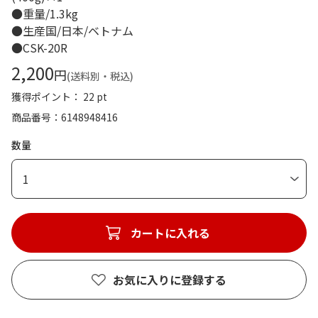
●重量/1.3kg
●生産国/日本/ベトナム
●CSK-20R
2,200
円
(送料別・税込)
獲得ポイント： 22 pt
商品番号
6148948416
数量
1
カートに入れる
お気に入りに登録する