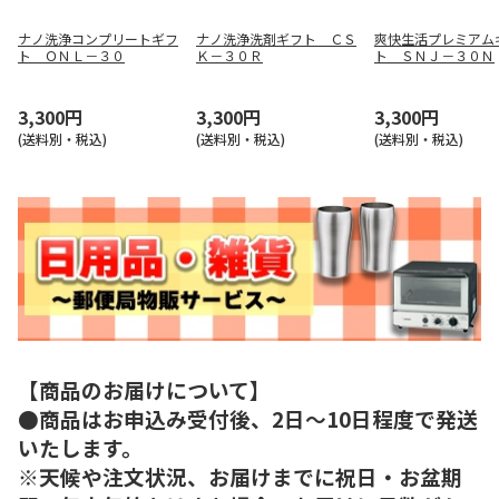
ナノ洗浄コンプリートギフ
ナノ洗浄洗剤ギフト ＣＳ
爽快生活プレミアム
ト ＯＮＬ－３０
Ｋ－３０Ｒ
ト ＳＮＪ－３０Ｎ
3,300円
3,300円
3,300円
(送料別・税込)
(送料別・税込)
(送料別・税込)
【商品のお届けについて】
●商品はお申込み受付後、2日～10日程度で発送
いたします。
※天候や注文状況、お届けまでに祝日・お盆期