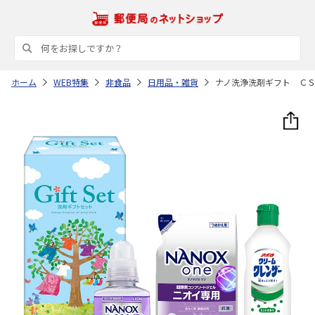
ホーム
WEB特集
非食品
日用品・雑貨
ナノ洗浄洗剤ギフト Ｃ