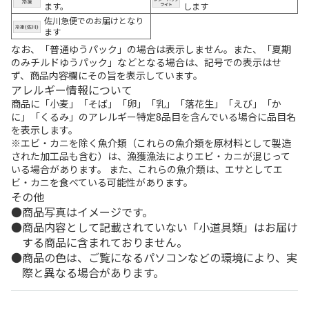
ます。
します
佐川急便でのお届けとなり
ます
なお、「普通ゆうパック」の場合は表示しません。また、「夏期
のみチルドゆうパック」などとなる場合は、記号での表示はせ
ず、商品内容欄にその旨を表示しています。
アレルギー情報について
商品に「小麦」「そば」「卵」「乳」「落花生」「えび」「か
に」「くるみ」のアレルギー特定8品目を含んでいる場合に品目名
を表示します。
※エビ・カニを除く魚介類（これらの魚介類を原材料として製造
された加工品も含む）は、漁獲漁法によりエビ・カニが混じって
いる場合があります。 また、これらの魚介類は、エサとしてエ
ビ・カニを食べている可能性があります。
その他
商品写真はイメージです。
商品内容として記載されていない「小道具類」はお届け
する商品に含まれておりません。
商品の色は、ご覧になるパソコンなどの環境により、実
際と異なる場合があります。