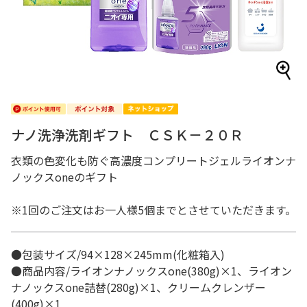
ナノ洗浄洗剤ギフト ＣＳＫ－２０Ｒ
衣類の色変化も防ぐ高濃度コンプリートジェルライオンナ
ノックスoneのギフト
※1回のご注文はお一人様5個までとさせていただきます。
●包装サイズ/94×128×245mm(化粧箱入)
●商品内容/ライオンナノックスone(380g)×1、ライオン
ナノックスone詰替(280g)×1、クリームクレンザー
(400g)×1