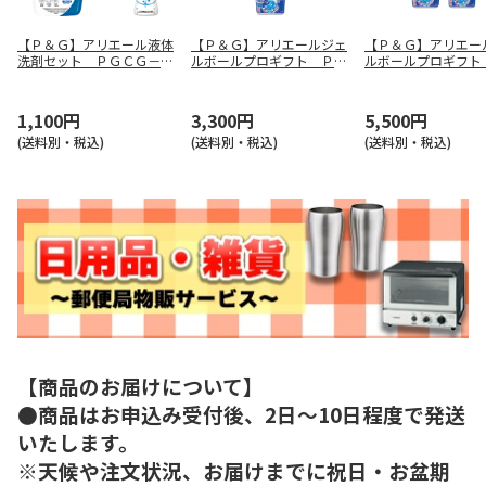
【Ｐ＆Ｇ】アリエール液体
【Ｐ＆Ｇ】アリエールジェ
【Ｐ＆Ｇ】アリエー
洗剤セット ＰＧＣＧ－１
ルボールプロギフト ＰＧ
ルボールプロギフト
０Ｆ
ＡＧ－３０Ｅ
ＡＧ－５０Ｅ
1,100円
3,300円
5,500円
(送料別・税込)
(送料別・税込)
(送料別・税込)
【商品のお届けについて】
●商品はお申込み受付後、2日～10日程度で発送
いたします。
※天候や注文状況、お届けまでに祝日・お盆期