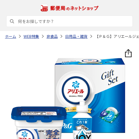
ホーム
WEB特集
非食品
日用品・雑貨
【Ｐ＆Ｇ】アリエールジ