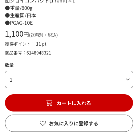
菌ジョイコンパクト(170ml)×1
●重量/600g
●生産国/日本
●PGAG-10E
1,100
円
(送料別・税込)
獲得ポイント： 11 pt
商品番号
6148948321
数量
1
カートに入れる
お気に入りに登録する