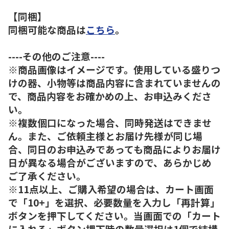
【同梱】
同梱可能な商品は
こちら
。
----その他のご注意----
※商品画像はイメージです。使用している盛りつ
けの器、小物等は商品内容に含まれていませんの
で、商品内容をお確かめの上、お申込みくださ
い。
※複数個口になった場合、同時発送はできませ
ん。また、ご依頼主様とお届け先様が同じ場
合、同日のお申込みであっても商品によりお届け
日が異なる場合がございますので、あらかじめ
ご了承ください。
※11点以上、ご購入希望の場合は、カート画面
で「10+」を選択、必要数量を入力し「再計算」
ボタンを押下してください。当画面での「カート
に入れる」ボタン押下時の数量選択は1個で結構