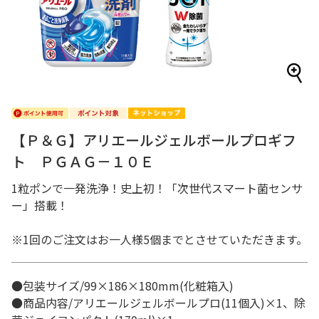
【Ｐ＆Ｇ】アリエールジェルボールプロギフ
ト ＰＧＡＧ－１０Ｅ
1粒ポンで一発洗浄！史上初！「次世代スマート菌センサ
ー」搭載！
※1回のご注文はお一人様5個までとさせていただきます。
●包装サイズ/99×186×180mm(化粧箱入)
●商品内容/アリエールジェルボールプロ(11個入)×1、除