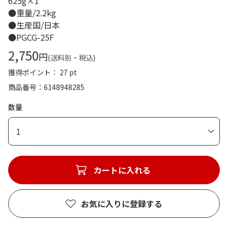
625g×1
●重量/2.2kg
●生産国/日本
●PGCG-25F
2,750
円
(送料別・税込)
獲得ポイント： 27 pt
商品番号
6148948285
数量
1
カートに入れる
お気に入りに登録する