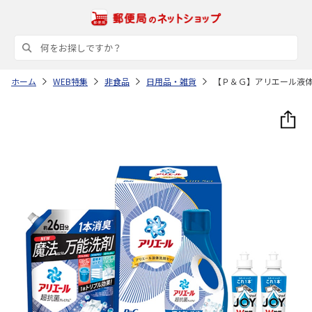
ホーム
WEB特集
非食品
日用品・雑貨
【Ｐ＆Ｇ】アリエール液