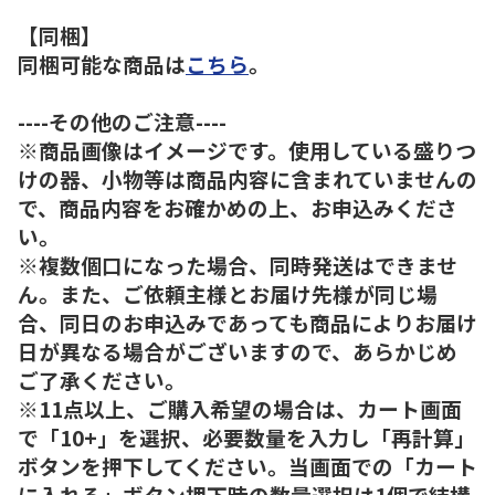
【同梱】
同梱可能な商品は
こちら
。
----その他のご注意----
※商品画像はイメージです。使用している盛りつ
けの器、小物等は商品内容に含まれていませんの
で、商品内容をお確かめの上、お申込みくださ
い。
※複数個口になった場合、同時発送はできませ
ん。また、ご依頼主様とお届け先様が同じ場
合、同日のお申込みであっても商品によりお届け
日が異なる場合がございますので、あらかじめ
ご了承ください。
※11点以上、ご購入希望の場合は、カート画面
で「10+」を選択、必要数量を入力し「再計算」
ボタンを押下してください。当画面での「カート
に入れる」ボタン押下時の数量選択は1個で結構