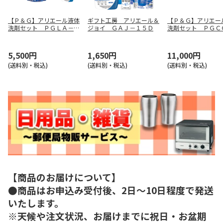
【Ｐ＆Ｇ】アリエール液体
ギフト工房 アリエール＆
【Ｐ＆Ｇ】アリエー
洗剤セット ＰＧＬＡ－５
ジョイ ＧＡＪ－１５Ｄ
洗剤セット ＰＧＣ
０Ｆ
００Ｆ
5,500円
1,650円
11,000円
(送料別・税込)
(送料別・税込)
(送料別・税込)
【商品のお届けについて】
●商品はお申込み受付後、2日～10日程度で発送
いたします。
※天候や注文状況、お届けまでに祝日・お盆期