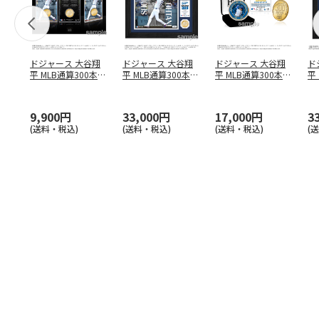
ドジャース 大谷翔
ドジャース 大谷翔
ドジャース 大谷翔
ド
平 MLB通算300本塁
平 MLB通算300本塁
平 MLB通算300本塁
平
打達成記念 コイ
…
打達成記念 ダブ
…
打達成記念 ゴー
…
合
ブ
9,900円
33,000円
17,000円
3
(送料・税込)
(送料・税込)
(送料・税込)
(