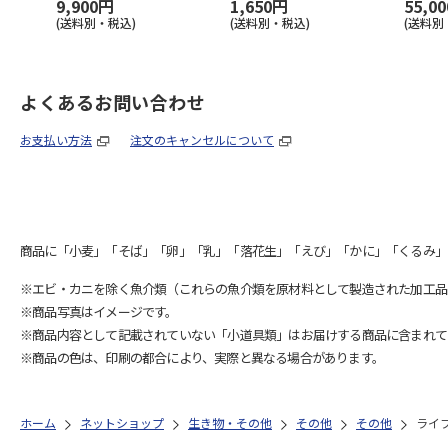
9,900円
1,650円
55,0
(送料別・税込)
(送料別・税込)
(送料別
よくあるお問い合わせ
お支払い方法
注文のキャンセルについて
商品に「小麦」「そば」「卵」「乳」「落花生」「えび」「かに」「くるみ」
※エビ・カニを除く魚介類（これらの魚介類を原材料として製造された加工品
※商品写真はイメージです。
※商品内容として記載されていない「小道具類」はお届けする商品に含まれて
※商品の色は、印刷の都合により、実際と異なる場合があります。
ホーム
ネットショップ
生き物・その他
その他
その他
ライ