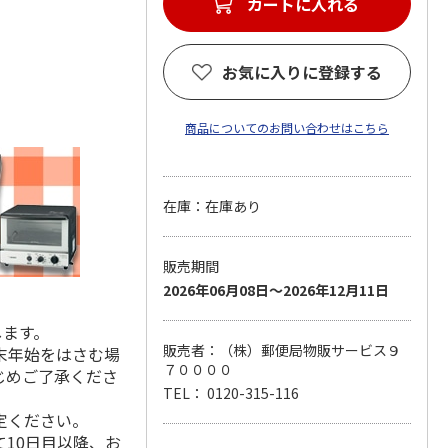
カートに入れる
お気に入りに登録する
商品についてのお問い合わせはこちら
在庫：在庫あり
販売期間
2026年06月08日～2026年12月11日
します。
販売者：（株）郵便局物販サービス９
末年始をはさむ場
７００００
じめご了承くださ
TEL： 0120-315-116
定ください。
10日目以降、お