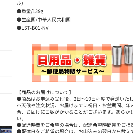
ル)
●重量/139g
●生産国/中華人民共和国
●LST-B01-NV
【商品のお届けについて】
●商品はお申込み受付後、2日～10日程度で発送いた
※天候や注文状況、お届けまでに祝日・お盆期間、年
合、お届けに日数がかかることがございます。あらか
い。
●配達時間をご希望の場合は、配達希望時間帯をご指
●配達日をご希望の場合は、お申込みの翌日から数えて