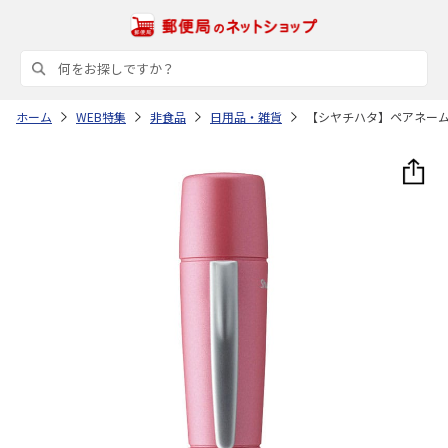
ホーム
WEB特集
非食品
日用品・雑貨
【シヤチハタ】ペアネー