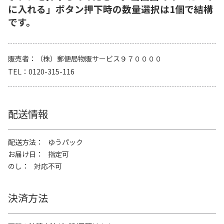
に入れる」ボタン押下時の数量選択は1個で結構
です。
販売者
（株）郵便局物販サービス９７００００
TEL
0120-315-116
配送情報
配送方法
ゆうパック
お届け日
指定可
のし
対応不可
決済方法