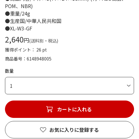
POM、NBR)
●重量/24g
●生産国/中華人民共和国
●XL-W3-GF
2,640
円
(送料別・税込)
獲得ポイント： 26 pt
商品番号
6148948005
数量
1
カートに入れる
お気に入りに登録する