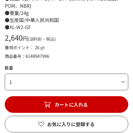
POM、NBR)
●重量/24g
●生産国/中華人民共和国
●XL-W2-GF
2,640
円
(送料別・税込)
獲得ポイント： 26 pt
商品番号
6148947996
数量
1
カートに入れる
お気に入りに登録する