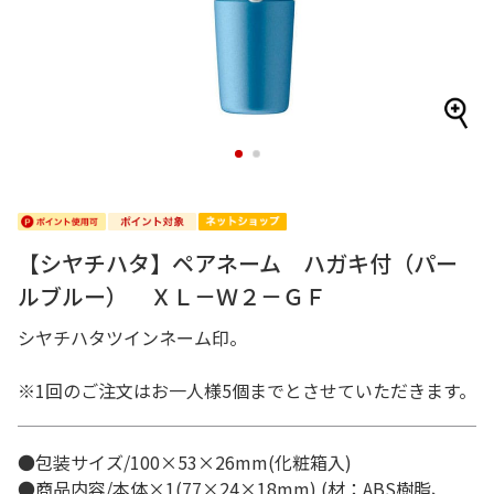
1
2
【シヤチハタ】ペアネーム ハガキ付（パー
ルブルー） ＸＬ－Ｗ２－ＧＦ
シヤチハタツインネーム印。
※1回のご注文はお一人様5個までとさせていただきます。
●包装サイズ/100×53×26mm(化粧箱入)
●商品内容/本体×1(77×24×18mm) (材：ABS樹脂、