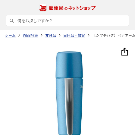
ホーム
WEB特集
非食品
日用品・雑貨
【シヤチハタ】ペアネー