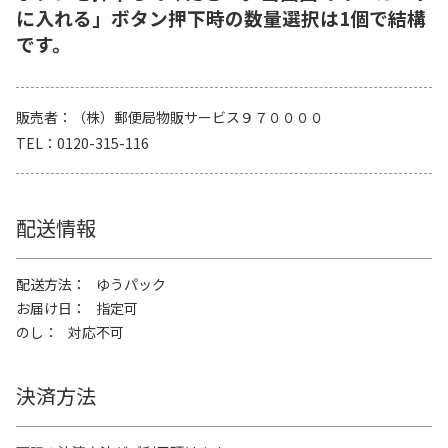
に入れる」ボタン押下時の数量選択は1個で結構
です。
販売者
（株）郵便局物販サービス９７００００
TEL
0120-315-116
配送情報
配送方法
ゆうパック
お届け日
指定可
のし
対応不可
決済方法