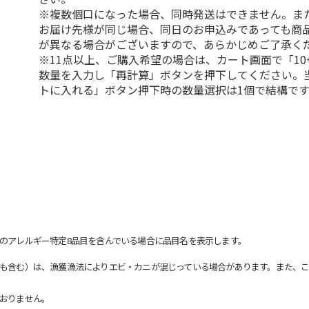
※複数個口になった場合、同時発送はできません。ま
お届け先様が同じ場合、同日のお申込みであっても商
が異なる場合がございますので、あらかじめご了承く
※11点以上、ご購入希望の場合は、カート画面で「10
数量を入力し「再計算」ボタンを押下してください。
トに入れる」ボタン押下時の数量選択は1個で結構です
のアレルギー特定8品目を含んでいる場合に品目名を表示します。
も含む）は、漁獲漁法によりエビ・カニが混じっている場合があります。また、こ
おりません。