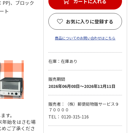
カートに入れる
材：PP)、ブロック
シート
お気に入りに登録する
商品についてのお問い合わせはこちら
在庫：在庫あり
販売期間
2026年06月08日～2026年12月11日
販売者：（株）郵便局物販サービス９
７００００
します。
TEL： 0120-315-116
末年始をはさむ場
じめご了承くださ