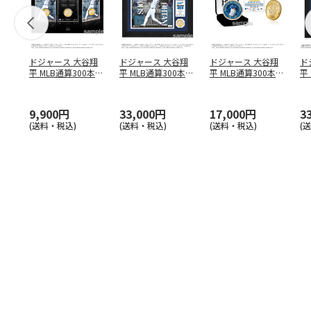
ドジャース 大谷翔
ドジャース 大谷翔
ドジャース 大谷翔
ド
平 MLB通算300本塁
平 MLB通算300本塁
平 MLB通算300本塁
平
打達成記念 コイ
…
打達成記念 ダブ
…
打達成記念 ゴー
…
合
ブ
9,900円
33,000円
17,000円
3
(送料・税込)
(送料・税込)
(送料・税込)
(