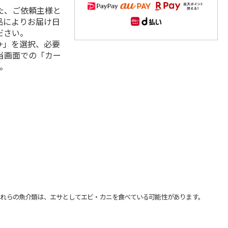
た、ご依頼主様と
品によりお届け日
ださい。
+」を選択、必要
当画面での「カー
。
れらの魚介類は、エサとしてエビ・カニを食べている可能性があります。