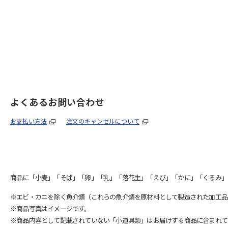
よくあるお問い合わせ
お支払い方法
注文のキャンセルについて
商品に「小麦」「そば」「卵」「乳」「落花生」「えび」「かに」「くるみ」
※エビ・カニを除く魚介類（これらの魚介類を原材料として製造された加工品
※商品写真はイメージです。
※商品内容として記載されていない「小道具類」はお届けする商品に含まれて