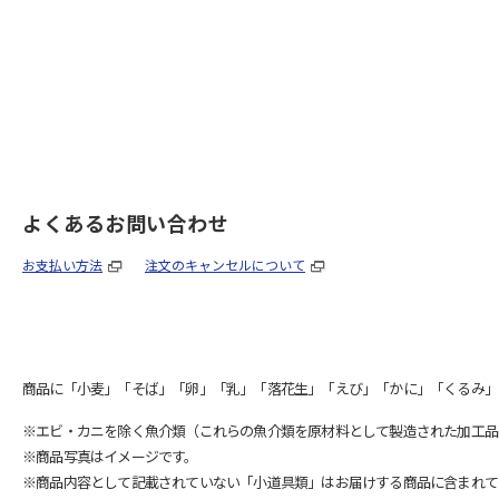
よくあるお問い合わせ
お支払い方法
注文のキャンセルについて
商品に「小麦」「そば」「卵」「乳」「落花生」「えび」「かに」「くるみ」
※エビ・カニを除く魚介類（これらの魚介類を原材料として製造された加工品
※商品写真はイメージです。
※商品内容として記載されていない「小道具類」はお届けする商品に含まれて