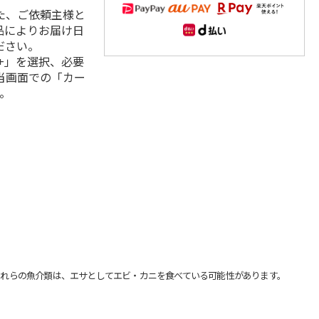
た、ご依頼主様と
品によりお届け日
ださい。
+」を選択、必要
当画面での「カー
。
れらの魚介類は、エサとしてエビ・カニを食べている可能性があります。