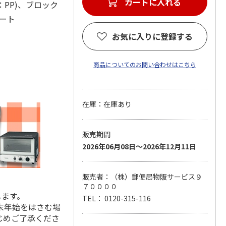
カートに入れる
材：PP)、ブロック
シート
お気に入りに登録する
商品についてのお問い合わせはこちら
在庫：在庫あり
販売期間
2026年06月08日～2026年12月11日
販売者：（株）郵便局物販サービス９
７００００
します。
TEL： 0120-315-116
末年始をはさむ場
じめご了承くださ