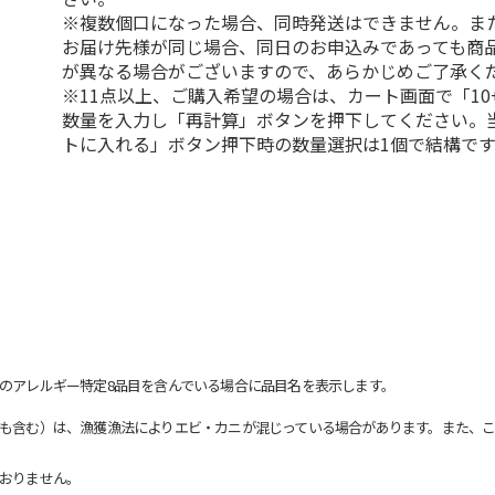
※複数個口になった場合、同時発送はできません。ま
お届け先様が同じ場合、同日のお申込みであっても商
が異なる場合がございますので、あらかじめご了承く
※11点以上、ご購入希望の場合は、カート画面で「10
数量を入力し「再計算」ボタンを押下してください。
トに入れる」ボタン押下時の数量選択は1個で結構です
のアレルギー特定8品目を含んでいる場合に品目名を表示します。
も含む）は、漁獲漁法によりエビ・カニが混じっている場合があります。また、こ
おりません。