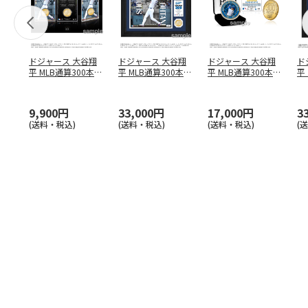
ドジャース 大谷翔
ドジャース 大谷翔
ドジャース 大谷翔
ド
平 MLB通算300本塁
平 MLB通算300本塁
平 MLB通算300本塁
平
打達成記念 コイ
…
打達成記念 ダブ
…
打達成記念 ゴー
…
合
ブ
9,900円
33,000円
17,000円
3
(送料・税込)
(送料・税込)
(送料・税込)
(