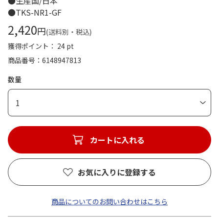
●生産国/日本
●TKS-NR1-GF
2,420
円
(送料別・税込)
獲得ポイント： 24 pt
商品番号
6148947813
数量
1
カートに入れる
お気に入りに登録する
商品についてのお問い合わせはこちら