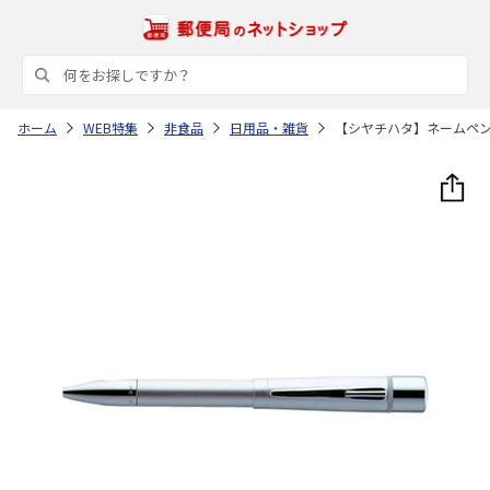
ホーム
WEB特集
非食品
日用品・雑貨
【シヤチハタ】ネームペ