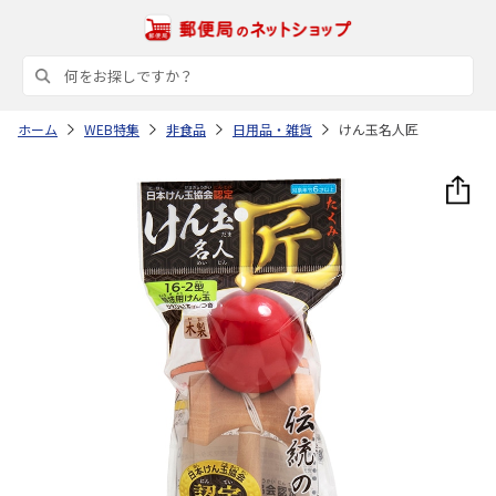
ホーム
WEB特集
非食品
日用品・雑貨
けん玉名人匠