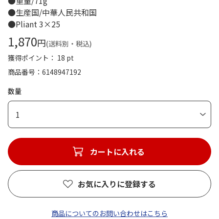
●重量/71g
●生産国/中華人民共和国
●Pliant 3×25
1,870
円
(送料別・税込)
獲得ポイント： 18 pt
商品番号
6148947192
数量
1
カートに入れる
お気に入りに登録する
商品についてのお問い合わせはこちら