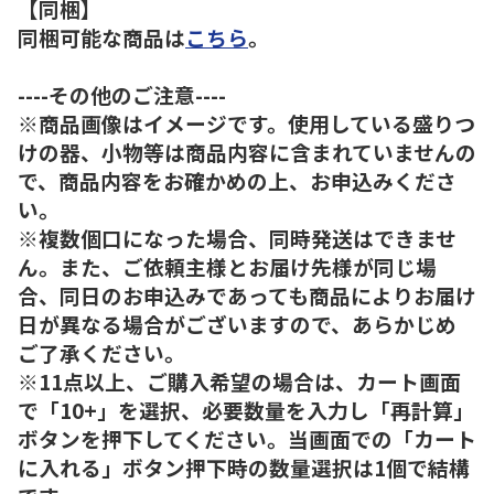
【同梱】
同梱可能な商品は
こちら
。
----その他のご注意----
※商品画像はイメージです。使用している盛りつ
けの器、小物等は商品内容に含まれていませんの
で、商品内容をお確かめの上、お申込みくださ
い。
※複数個口になった場合、同時発送はできませ
ん。また、ご依頼主様とお届け先様が同じ場
合、同日のお申込みであっても商品によりお届け
日が異なる場合がございますので、あらかじめ
ご了承ください。
※11点以上、ご購入希望の場合は、カート画面
で「10+」を選択、必要数量を入力し「再計算」
ボタンを押下してください。当画面での「カート
に入れる」ボタン押下時の数量選択は1個で結構