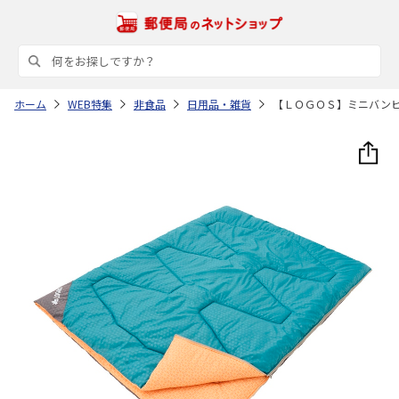
ホーム
WEB特集
非食品
日用品・雑貨
【ＬＯＧＯＳ】ミニバン