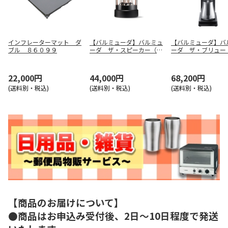
インフレーターマット ダ
【バルミューダ】バルミュ
【バルミューダ】バ
ブル ８６０９９
ーダ ザ・スピーカー（ブ
ーダ ザ・ブリュー
ラック） Ｍ０１Ａ－ＢＫ
６Ａ－ＢＫ
22,000円
44,000円
68,200円
(送料別・税込)
(送料別・税込)
(送料別・税込)
【商品のお届けについて】
●商品はお申込み受付後、2日～10日程度で発送