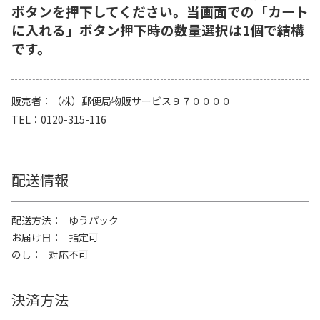
ボタンを押下してください。当画面での「カート
に入れる」ボタン押下時の数量選択は1個で結構
です。
販売者
（株）郵便局物販サービス９７００００
TEL
0120-315-116
配送情報
配送方法
ゆうパック
お届け日
指定可
のし
対応不可
決済方法