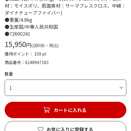
材：モイスポリ、肌面素材：サーマブレスクロス、中綿：
ダイナチューブファイバー)
●重量/4.8kg
●生産国/中華人民共和国
●72600241
15,950
円
(送料別・税込)
獲得ポイント： 159 pt
商品番号
6148947183
数量
1
カートに入れる
お気に入りに登録する