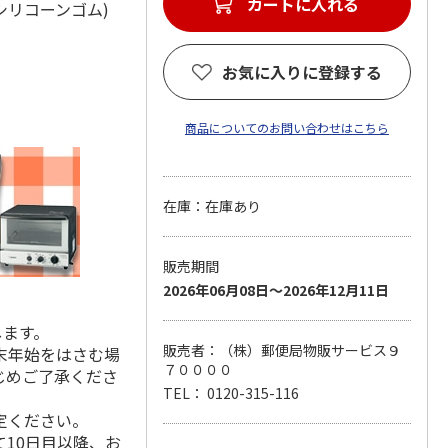
カートに入れる
：シリコーンゴム)
お気に入りに登録する
商品についてのお問い合わせはこちら
在庫：在庫あり
販売期間
2026年06月08日～2026年12月11日
します。
販売者：（株）郵便局物販サービス９
末年始をはさむ場
７００００
じめご了承くださ
TEL： 0120-315-116
定ください。
10日目以降、お