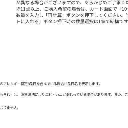
が異なる場合がございますので、あらかじめご了承く
※11点以上、ご購入希望の場合は、カート画面で「10
数量を入力し「再計算」ボタンを押下してください。
トに入れる」ボタン押下時の数量選択は1個で結構です
のアレルギー特定8品目を含んでいる場合に品目名を表示します。
も含む）は、漁獲漁法によりエビ・カニが混じっている場合があります。また、こ
おりません。