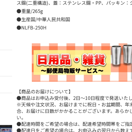
ス鋼(二重構造)、蓋：ステンレス鋼・PP、パッキン
●重量/265g
●生産国/中華人民共和国
●NLFB-250H
【商品のお届けについて】
●商品はお申込み受付後、2日～10日程度で発送いた
※天候や注文状況、お届けまでに祝日・お盆期間、年
合、お届けに日数がかかることがございます。あらか
い。
●配達時間をご希望の場合は、配達希望時間帯をご指
●配達日をご希望の場合は、お申込みの翌日から数えて