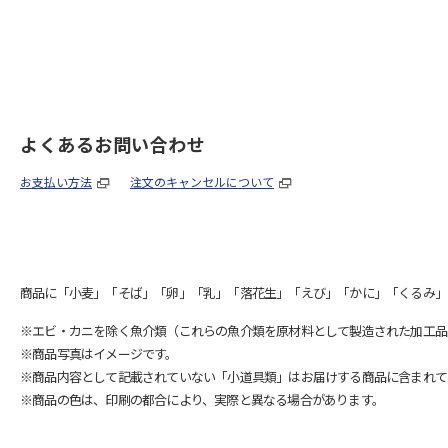
よくあるお問い合わせ
お支払い方法
注文のキャンセルについて
商品に「小麦」「そば」「卵」「乳」「落花生」「えび」「かに」「くるみ」
※エビ・カニを除く魚介類（これらの魚介類を原材料として製造された加工品
※商品写真はイメージです。
※商品内容として記載されていない「小道具類」はお届けする商品に含まれて
※商品の色は、印刷の都合により、実際と異なる場合があります。