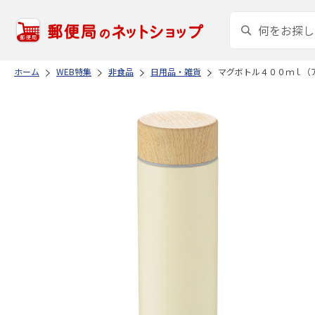
ホーム
WEB特集
非食品
日用品・雑貨
マグボトル４００ｍｌ（