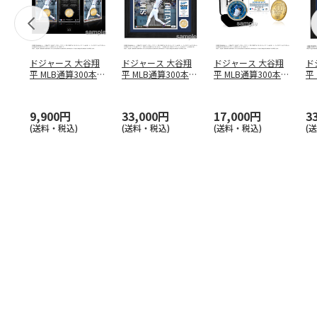
ドジャース 大谷翔
ドジャース 大谷翔
ドジャース 大谷翔
ド
平 MLB通算300本塁
平 MLB通算300本塁
平 MLB通算300本塁
平
打達成記念 コイ
…
打達成記念 ダブ
…
打達成記念 ゴー
…
合
ブ
9,900円
33,000円
17,000円
3
(送料・税込)
(送料・税込)
(送料・税込)
(