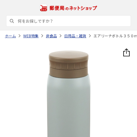
ホーム
WEB特集
非食品
日用品・雑貨
エアリーナボトル３５０