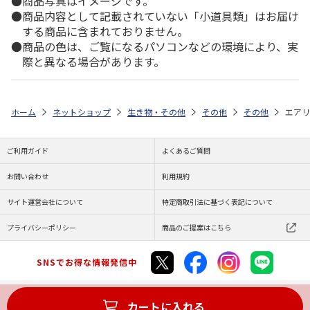
商品写真はイメージです。
商品内容として記載されていない「小道具類」はお届け
する商品に含まれておりません。
商品の色は、ご覧になるパソコンなどの環境により、実
際と異なる場合があります。
ホーム
ネットショップ
生き物・その他
その他
その他
エアリ
ご利用ガイド
よくあるご質問
お問い合わせ
利用規約
サイト運営会社について
特定商取引法に基づく表記について
プライバシーポリシー
商品のご提案はこちら
SNSでお得な情報発信中
カートに入れる