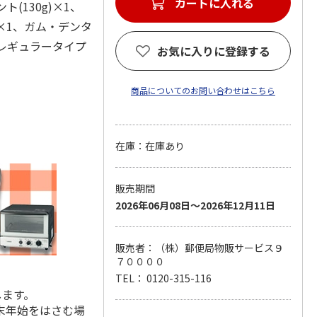
カートに入れる
(130g)×1、
)×1、ガム・デンタ
 レギュラータイプ
お気に入りに登録する
商品についてのお問い合わせはこちら
在庫：在庫あり
販売期間
2026年06月08日～2026年12月11日
販売者：（株）郵便局物販サービス９
７００００
TEL： 0120-315-116
します。
末年始をはさむ場