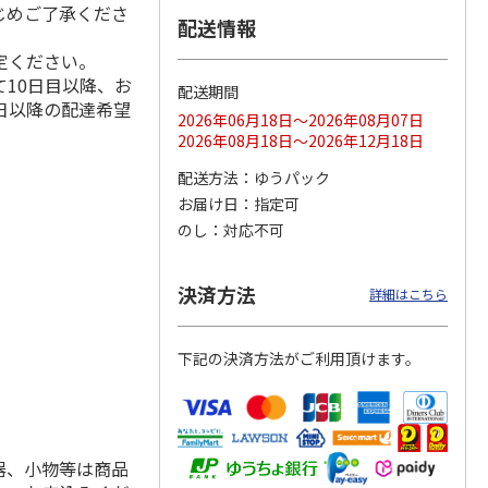
じめご了承くださ
配送情報
定ください。
10日目以降、お
配送期間
ス 大
MLB ドジャース 大
ドジャース 大谷翔
MLB ドジャース 大
日以降の配達希望
由伸・
谷翔平 2026 NL 3・
平 日本人最多53試
谷翔平 2026 NL 3・
2026年06月18日～2026年08月07日
日本人
…
4月投手
…
合連続出塁記念 シ
4月投手
…
2026年08月18日～2026年12月18日
ル
…
17,000円
17,000円
8,500円
配送方法
ゆうパック
(送料・税込)
(送料・税込)
(送料・税込)
お届け日
指定可
のし
対応不可
決済方法
詳細はこちら
下記の決済方法がご利用頂けます。
器、小物等は商品