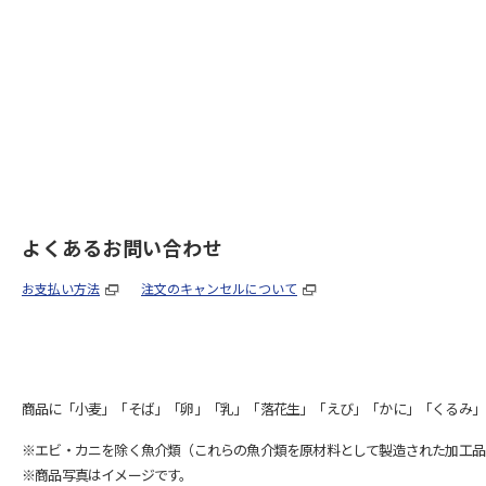
よくあるお問い合わせ
お支払い方法
注文のキャンセルについて
商品に「小麦」「そば」「卵」「乳」「落花生」「えび」「かに」「くるみ」
※エビ・カニを除く魚介類（これらの魚介類を原材料として製造された加工品
※商品写真はイメージです。