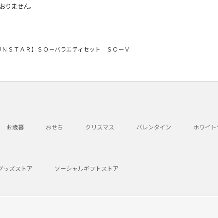
おりません。
ＵＮＳＴＡＲ】ＳＯ－バラエティセット ＳＯ－Ｖ
お歳暮
おせち
クリスマス
バレンタイン
ホワイト
グッズストア
ソーシャルギフトストア