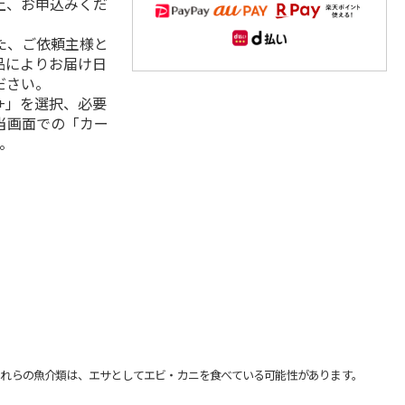
上、お申込みくだ
た、ご依頼主様と
品によりお届け日
ださい。
+」を選択、必要
当画面での「カー
。
れらの魚介類は、エサとしてエビ・カニを食べている可能性があります。