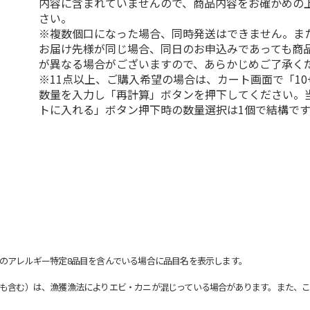
内容に含まれていませんので、商品内容をお確かめの
さい。
※複数個口になった場合、同時発送はできません。ま
お届け先様が同じ場合、同日のお申込みであっても商
が異なる場合がございますので、あらかじめご了承く
※11点以上、ご購入希望の場合は、カート画面で「10
数量を入力し「再計算」ボタンを押下してください。
トに入れる」ボタン押下時の数量選択は1個で結構です
のアレルギー特定8品目を含んでいる場合に品目名を表示します。
も含む）は、漁獲漁法によりエビ・カニが混じっている場合があります。また、こ