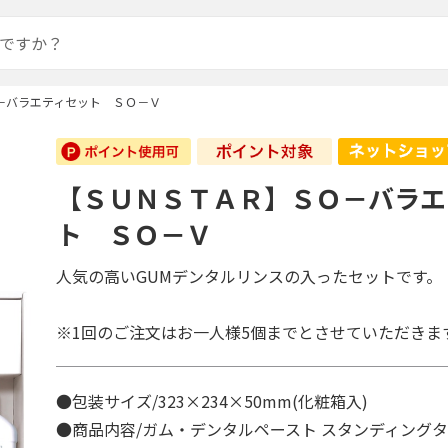
－バラエティセット ＳＯ－Ｖ
【ＳＵＮＳＴＡＲ】ＳＯ－バラエ
ト ＳＯ－Ｖ
人気の高いGUMデンタルリンスの入ったセットです。
※1回のご注文はお一人様5個までとさせていただきま
●包装サイズ/323×234×50mm(化粧箱入)
●商品内容/ガム・デンタルペースト スタンディングタイプ