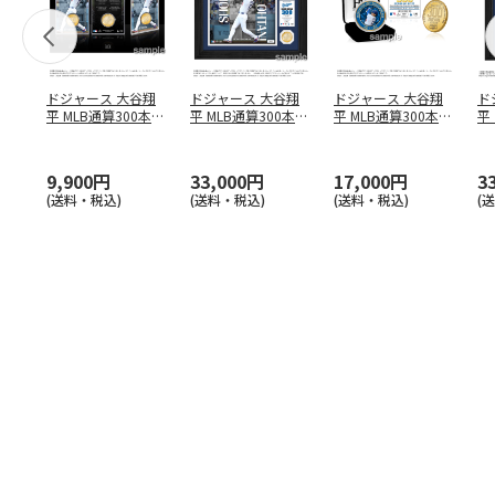
ドジャース 大谷翔
ドジャース 大谷翔
ドジャース 大谷翔
ド
平 MLB通算300本塁
平 MLB通算300本塁
平 MLB通算300本塁
平
打達成記念 コイ
…
打達成記念 ダブ
…
打達成記念 ゴー
…
合
ブ
9,900円
33,000円
17,000円
3
(送料・税込)
(送料・税込)
(送料・税込)
(