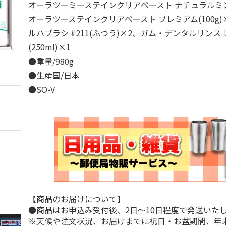
オーラツーミーステインクリアペースト ナチュラルミント
オーラツーステインクリアペースト プレミアム(100g
ルハブラシ #211(ふつう)×2、ガム・デンタルリンス
(250ml)×1
●重量/980g
●生産国/日本
●SO-V
【商品のお届けについて】
●商品はお申込み受付後、2日～10日程度で発送いた
※天候や注文状況、お届けまでに祝日・お盆期間、年