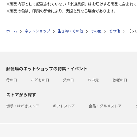
※商品内容として記載されていない「小道具類」はお届けする商品に含まれて
※商品の色は、印刷の都合により、実際と異なる場合があります。
ホーム
ネットショップ
生き物・その他
その他
その他
【Ｓ
郵便局のネットショップの特集・イベント
母の日
こどもの日
父の日
お中元
敬老の日
ストアから探す
切手・はがきストア
ギフトストア
食品・グルメストア