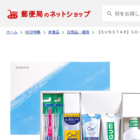
ホーム
WEB特集
非食品
日用品・雑貨
【ＳＵＮＳＴＡＲ】ＳＯ