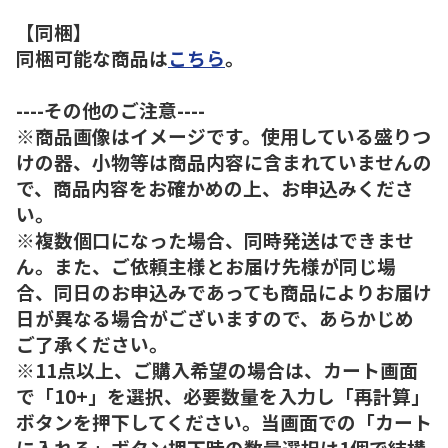
【同梱】
同梱可能な商品は
こちら
。
----その他のご注意----
※商品画像はイメージです。使用している盛りつ
けの器、小物等は商品内容に含まれていませんの
で、商品内容をお確かめの上、お申込みくださ
い。
※複数個口になった場合、同時発送はできませ
ん。また、ご依頼主様とお届け先様が同じ場
合、同日のお申込みであっても商品によりお届け
日が異なる場合がございますので、あらかじめ
ご了承ください。
※11点以上、ご購入希望の場合は、カート画面
で「10+」を選択、必要数量を入力し「再計算」
ボタンを押下してください。当画面での「カート
に入れる」ボタン押下時の数量選択は1個で結構