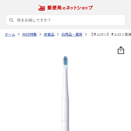
ホーム
WEB特集
非食品
日用品・雑貨
【オムロン】オムロン音