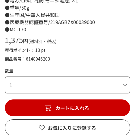
●電源/LR41 内蔵(モニタ電池)×1
●重量/50g
●生産国/中華人民共和国
●医療機器認証番号/219AGBZX00039000
●MC-170
1,375
円
(送料別・税込)
獲得ポイント： 13 pt
商品番号
6148946203
数量
1
カートに入れる
お気に入りに登録する