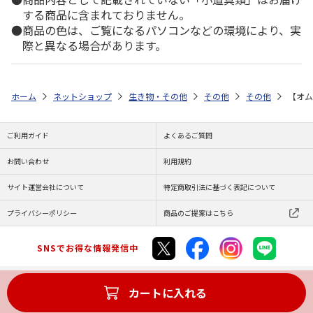
する商品に含まれておりません。
商品の色は、ご覧になるパソコンなどの環境により、実
際と異なる場合があります。
ホーム
ネットショップ
生き物・その他
その他
その他
【オム
ご利用ガイド
よくあるご質問
お問い合わせ
利用規約
サイト運営会社について
特定商取引法に基づく表記について
プライバシーポリシー
商品のご提案はこちら
SNSでお得な情報発信中
カートに入れる
Copyright (C) JAPAN POST Co.,Ltd. All Rights Reserved.