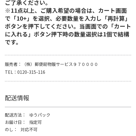
ご了承ください。
※11点以上、ご購入希望の場合は、カート画面
で「10+」を選択、必要数量を入力し「再計算」
ボタンを押下してください。当画面での「カート
に入れる」ボタン押下時の数量選択は1個で結構
です。
販売者
（株）郵便局物販サービス９７００００
TEL
0120-315-116
配送情報
配送方法
ゆうパック
お届け日
指定可
のし
対応不可