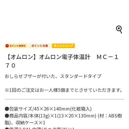
【オムロン】オムロン電子体温計 ＭＣ－１
７０
おしらせブザーが付いた、スタンダードタイプ
※1回のご注文はお一人様5個までとさせていただきます。
●包装サイズ/45×26×140mm(化粧箱入)
●商品内容/本体(13g)×1(13×20×130mm) (材：ABS樹
脂)、収納ケース×1