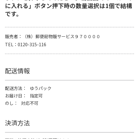
に入れる」ボタン押下時の数量選択は1個で結構
です。
販売者
（株）郵便局物販サービス９７００００
TEL
0120-315-116
配送情報
配送方法
ゆうパック
お届け日
指定可
のし
対応不可
決済方法