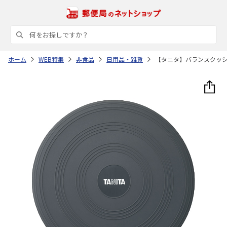
ホーム
WEB特集
非食品
日用品・雑貨
【タニタ】バランスクッ