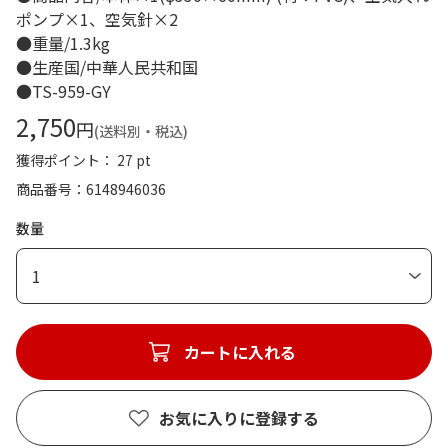
ポンプ×1、空気針×2
●重量/1.3kg
●生産国/中華人民共和国
●TS-959-GY
2,750
円
(送料別・税込)
獲得ポイント： 27 pt
商品番号
6148946036
数量
1
カートに入れる
お気に入りに登録する