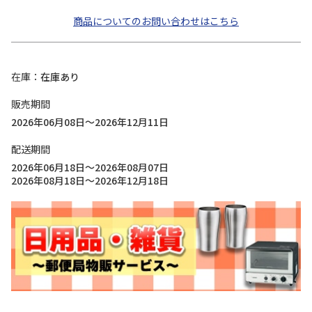
商品についてのお問い合わせはこちら
在庫
在庫あり
販売期間
2026年06月08日～2026年12月11日
配送期間
2026年06月18日～2026年08月07日
2026年08月18日～2026年12月18日