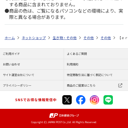
する商品に含まれておりません。
商品の色は、ご覧になるパソコンなどの環境により、実
際と異なる場合があります。
ホーム
ネットショップ
生き物・その他
その他
その他
【ｅｒ
ご利用ガイド
よくあるご質問
お問い合わせ
利用規約
サイト運営会社について
特定商取引法に基づく表記について
プライバシーポリシー
商品のご提案はこちら
SNSでお得な情報発信中
Copyright (C) JAPAN POST Co.,Ltd. All Rights Reserved.