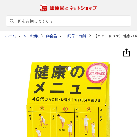
ホーム
WEB特集
非食品
日用品・雑貨
【ｅｒｕｇａｍ】健康の