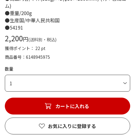
ム)
●重量/200g
●生産国/中華人民共和国
●54191
2,200
円
(送料別・税込)
獲得ポイント： 22 pt
商品番号
6148945975
数量
1
カートに入れる
お気に入りに登録する