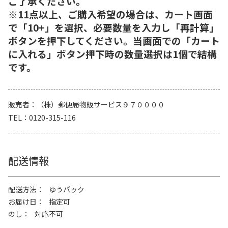
ご了承ください。
※11点以上、ご購入希望の場合は、カート画面
で「10+」を選択、必要数量を入力し「再計算」
ボタンを押下してください。当画面での「カート
に入れる」ボタン押下時の数量選択は1個で結構
です。
販売者
（株）郵便局物販サービス９７００００
TEL
0120-315-116
配送情報
配送方法
ゆうパック
お届け日
指定可
のし
対応不可