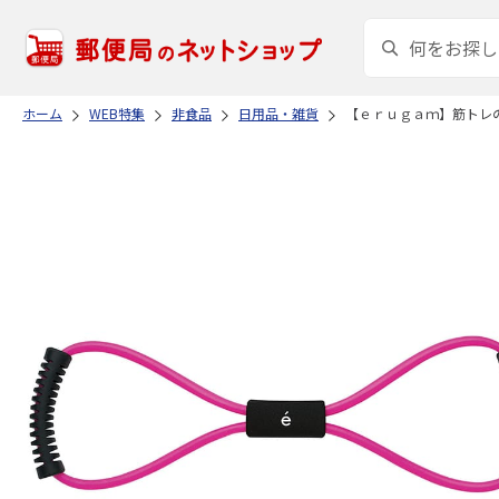
ホーム
WEB特集
非食品
日用品・雑貨
【ｅｒｕｇａｍ】筋トレ