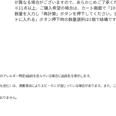
が異なる場合がございますので、あらかじめご了承く
※11点以上、ご購入希望の場合は、カート画面で「10
数量を入力し「再計算」ボタンを押下してください。
トに入れる」ボタン押下時の数量選択は1個で結構です
のアレルギー特定8品目を含んでいる場合に品目名を表示します。
も含む）は、漁獲漁法によりエビ・カニが混じっている場合があります。また、こ
おりません。