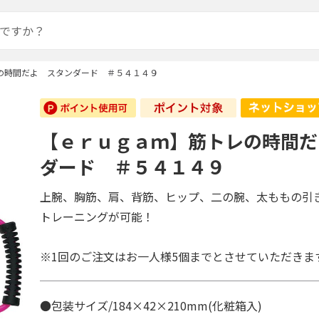
の時間だよ スタンダード ＃５４１４９
【ｅｒｕｇａｍ】筋トレの時間だ
ダード ＃５４１４９
上腕、胸筋、肩、背筋、ヒップ、二の腕、太ももの引
トレーニングが可能！
※1回のご注文はお一人様5個までとさせていただきま
●包装サイズ/184×42×210mm(化粧箱入)