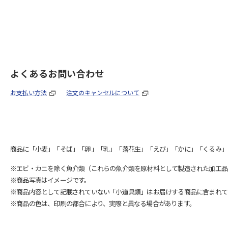
よくあるお問い合わせ
お支払い方法
注文のキャンセルについて
商品に「小麦」「そば」「卵」「乳」「落花生」「えび」「かに」「くるみ」
※エビ・カニを除く魚介類（これらの魚介類を原材料として製造された加工品
※商品写真はイメージです。
※商品内容として記載されていない「小道具類」はお届けする商品に含まれて
※商品の色は、印刷の都合により、実際と異なる場合があります。