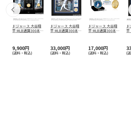
ドジャース 大谷翔
ドジャース 大谷翔
ドジャース 大谷翔
ド
平 MLB通算300本塁
平 MLB通算300本塁
平 MLB通算300本塁
平
打達成記念 コイ
…
打達成記念 ダブ
…
打達成記念 ゴー
…
合
ブ
9,900円
33,000円
17,000円
3
(送料・税込)
(送料・税込)
(送料・税込)
(