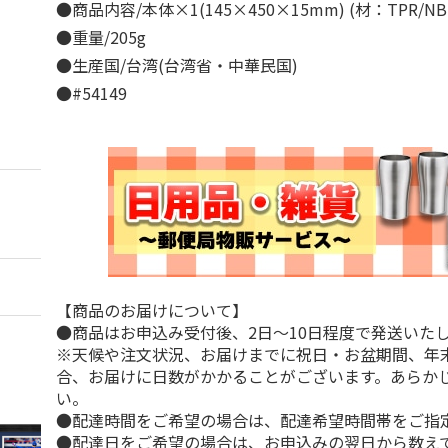
●商品内容/本体×1(145×450×15mm) (材：TPR/N
●重量/205g
●生産国/台湾(台湾省・中華民国)
●#54149
【商品のお届けについて】
●商品はお申込み受付後、2日～10日程度で発送いた
※天候や注文状況、お届けまでに祝日・お盆期間、年
合、お届けに日数がかかることがございます。あらか
い。
●配達時間をご希望の場合は、配達希望時間帯をご指
●配達日をご希望の場合は、お申込みの翌日から数えて