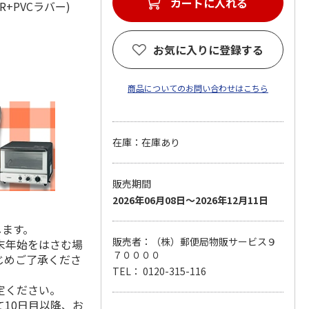
カートに入れる
BR+PVCラバー)
お気に入りに登録する
商品についてのお問い合わせはこちら
在庫：在庫あり
販売期間
2026年06月08日～2026年12月11日
します。
販売者：（株）郵便局物販サービス９
末年始をはさむ場
７００００
じめご了承くださ
TEL： 0120-315-116
定ください。
10日目以降、お