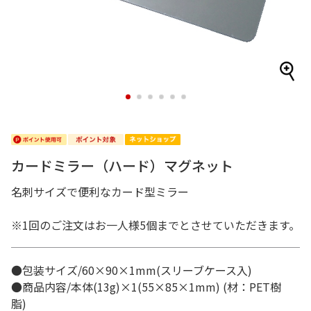
1
2
3
4
5
6
カードミラー（ハード）マグネット
名刺サイズで便利なカード型ミラー
※1回のご注文はお一人様5個までとさせていただきます。
●包装サイズ/60×90×1mm(スリーブケース入)
●商品内容/本体(13g)×1(55×85×1mm) (材：PET樹
脂)