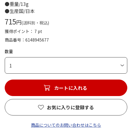
●重量/13g
●生産国/日本
715
円
(送料別・税込)
獲得ポイント： 7 pt
商品番号
6148945677
数量
1
カートに入れる
お気に入りに登録する
商品についてのお問い合わせはこちら