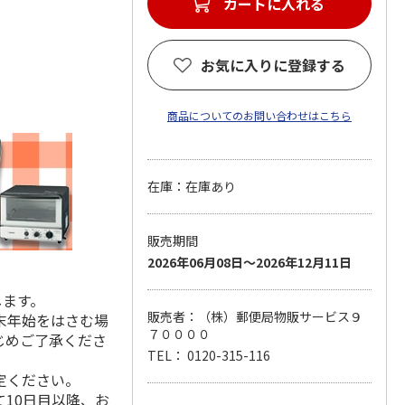
カートに入れる
お気に入りに登録する
商品についてのお問い合わせはこちら
在庫：在庫あり
販売期間
2026年06月08日～2026年12月11日
します。
販売者：（株）郵便局物販サービス９
末年始をはさむ場
７００００
じめご了承くださ
TEL： 0120-315-116
定ください。
10日目以降、お