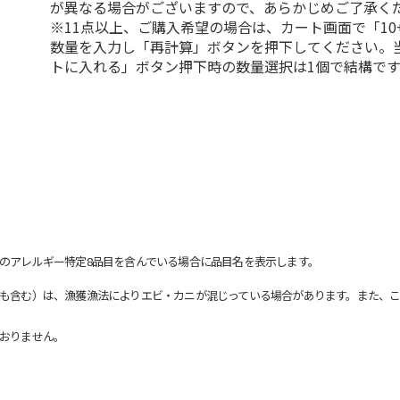
が異なる場合がございますので、あらかじめご了承く
※11点以上、ご購入希望の場合は、カート画面で「10
数量を入力し「再計算」ボタンを押下してください。
トに入れる」ボタン押下時の数量選択は1個で結構です
のアレルギー特定8品目を含んでいる場合に品目名を表示します。
も含む）は、漁獲漁法によりエビ・カニが混じっている場合があります。また、こ
おりません。