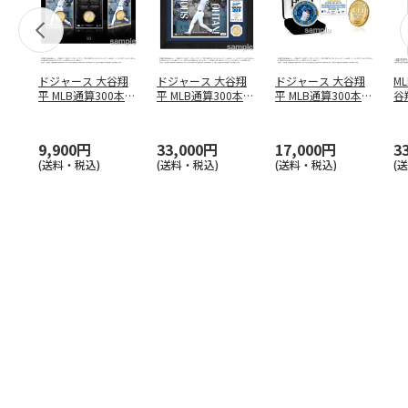
ドジャース 大谷翔
ドジャース 大谷翔
ドジャース 大谷翔
M
平 MLB通算300本塁
平 MLB通算300本塁
平 MLB通算300本塁
谷翔
打達成記念 コイ
…
打達成記念 ダブ
…
打達成記念 ゴー
…
4
9,900円
33,000円
17,000円
3
(送料・税込)
(送料・税込)
(送料・税込)
(