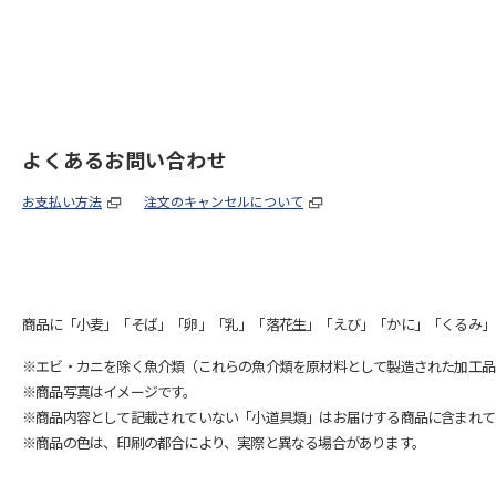
よくあるお問い合わせ
お支払い方法
注文のキャンセルについて
商品に「小麦」「そば」「卵」「乳」「落花生」「えび」「かに」「くるみ」
※エビ・カニを除く魚介類（これらの魚介類を原材料として製造された加工品
※商品写真はイメージです。
※商品内容として記載されていない「小道具類」はお届けする商品に含まれて
※商品の色は、印刷の都合により、実際と異なる場合があります。