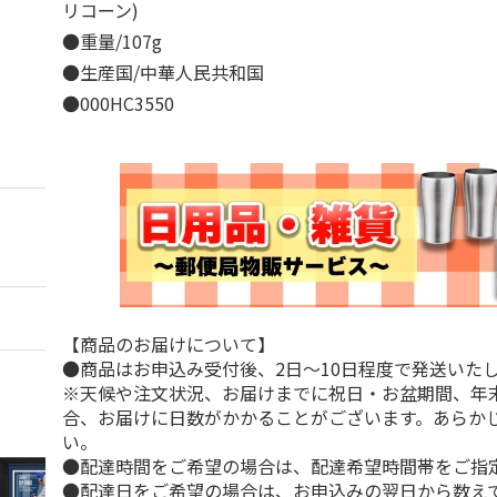
リコーン)
●重量/107g
●生産国/中華人民共和国
●000HC3550
【商品のお届けについて】
●商品はお申込み受付後、2日～10日程度で発送いた
※天候や注文状況、お届けまでに祝日・お盆期間、年
合、お届けに日数がかかることがございます。あらか
い。
●配達時間をご希望の場合は、配達希望時間帯をご指
●配達日をご希望の場合は、お申込みの翌日から数えて