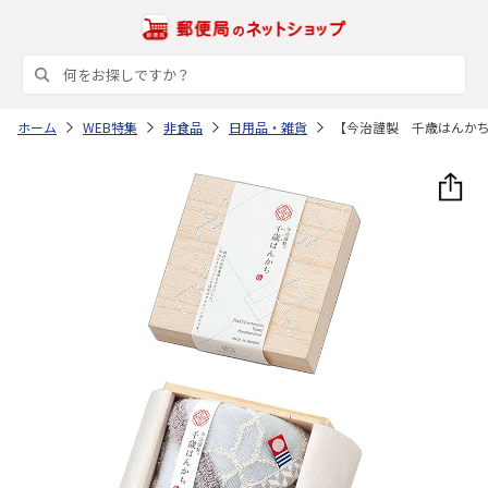
ホーム
WEB特集
非食品
日用品・雑貨
【今治謹製 千歳はんか