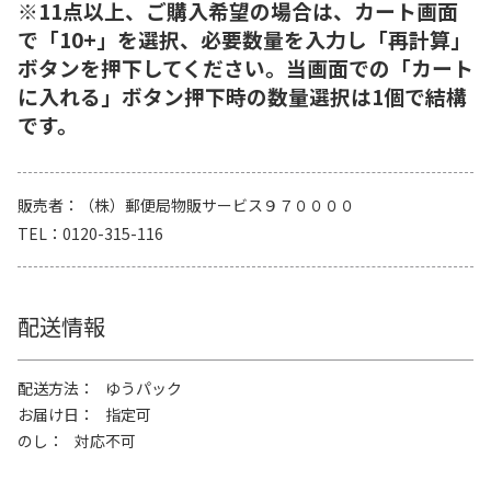
※11点以上、ご購入希望の場合は、カート画面
で「10+」を選択、必要数量を入力し「再計算」
ボタンを押下してください。当画面での「カート
に入れる」ボタン押下時の数量選択は1個で結構
です。
販売者
（株）郵便局物販サービス９７００００
TEL
0120-315-116
配送情報
配送方法
ゆうパック
お届け日
指定可
のし
対応不可