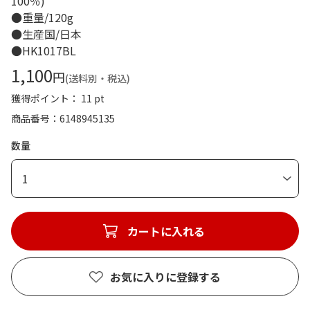
100％)
●重量/120g
●生産国/日本
●HK1017BL
1,100
円
(送料別・税込)
獲得ポイント： 11 pt
商品番号
6148945135
数量
1
カートに入れる
お気に入りに登録する