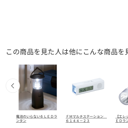
この商品を見た人は他にこんな商品を
電池のいらない６ＬＥＤラ
ＦＭマルチステーション
【エレ
ンタン
６１４４－２３
ＥＤラ