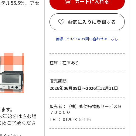
カートに入れる
ステル55.5％、アセ
お気に入りに登録する
商品についてのお問い合わせはこちら
在庫：在庫あり
販売期間
2026年06月08日～2026年12月11日
販売者：（株）郵便局物販サービス９
します。
７００００
末年始をはさむ場
TEL： 0120-315-116
じめご了承くださ