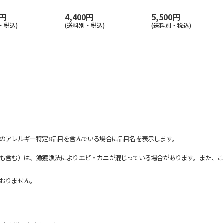
0円
4,400円
5,500円
・税込)
(送料別・税込)
(送料別・税込)
のアレルギー特定8品目を含んでいる場合に品目名を表示します。
も含む）は、漁獲漁法によりエビ・カニが混じっている場合があります。また、こ
おりません。