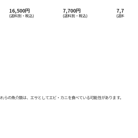
16,500円
7,700円
7,700円
(送料別・税込)
(送料別・税込)
(送料別・税込
れらの魚介類は、エサとしてエビ・カニを食べている可能性があります。