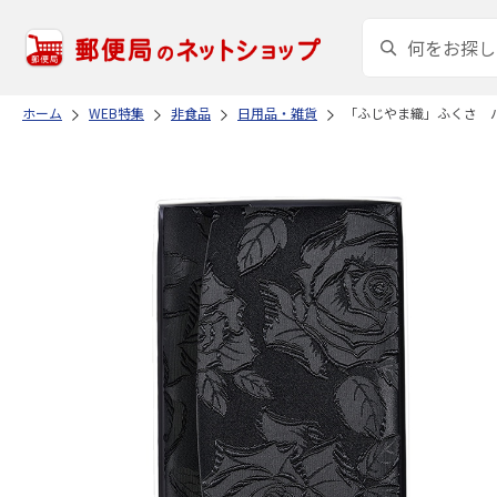
ホーム
WEB特集
非食品
日用品・雑貨
「ふじやま織」ふくさ 