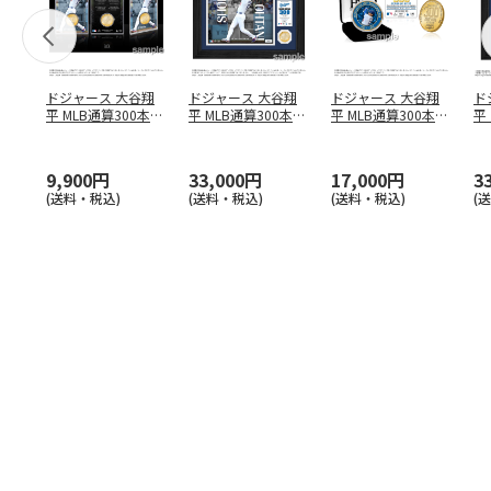
ドジャース 大谷翔
ドジャース 大谷翔
ドジャース 大谷翔
ド
平 MLB通算300本塁
平 MLB通算300本塁
平 MLB通算300本塁
平
打達成記念 コイ
…
打達成記念 ダブ
…
打達成記念 ゴー
…
合
ブ
9,900円
33,000円
17,000円
3
(送料・税込)
(送料・税込)
(送料・税込)
(