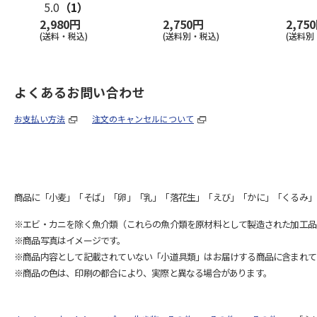
5.0
（1）
2,980円
2,750円
2,75
(送料・税込)
(送料別・税込)
(送料別
よくあるお問い合わせ
お支払い方法
注文のキャンセルについて
商品に「小麦」「そば」「卵」「乳」「落花生」「えび」「かに」「くるみ」
※エビ・カニを除く魚介類（これらの魚介類を原材料として製造された加工品
※商品写真はイメージです。
※商品内容として記載されていない「小道具類」はお届けする商品に含まれて
※商品の色は、印刷の都合により、実際と異なる場合があります。