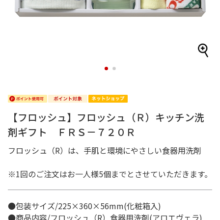
1
2
【フロッシュ】フロッシュ（Ｒ）キッチン洗
剤ギフト ＦＲＳ－７２０Ｒ
フロッシュ（R）は、手肌と環境にやさしい食器用洗剤
※1回のご注文はお一人様5個までとさせていただきます。
●包装サイズ/225×360×56mm(化粧箱入)
●商品内容/フロッシュ（R）食器用洗剤(アロエヴェラ)