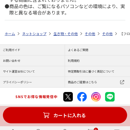
商品の色は、ご覧になるパソコンなどの環境により、実
際と異なる場合があります。
ホーム
ネットショップ
生き物・その他
その他
その他
【フロ
ご利用ガイド
よくあるご質問
お問い合わせ
利用規約
サイト運営会社について
特定商取引法に基づく表記について
プライバシーポリシー
商品のご提案はこちら
SNSでお得な情報発信中
カートに入れる
Copyright (C) JAPAN POST Co.,Ltd. All Rights Reserved.
0