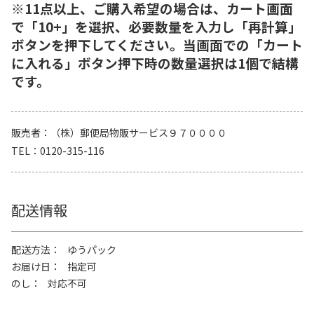
※11点以上、ご購入希望の場合は、カート画面
で「10+」を選択、必要数量を入力し「再計算」
ボタンを押下してください。当画面での「カート
に入れる」ボタン押下時の数量選択は1個で結構
です。
販売者
（株）郵便局物販サービス９７００００
TEL
0120-315-116
配送情報
配送方法
ゆうパック
お届け日
指定可
のし
対応不可