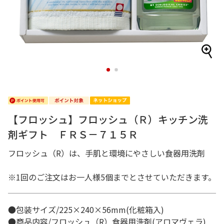
1
2
【フロッシュ】フロッシュ（Ｒ）キッチン洗
剤ギフト ＦＲＳ－７１５Ｒ
フロッシュ（R）は、手肌と環境にやさしい食器用洗剤
※1回のご注文はお一人様5個までとさせていただきます。
●包装サイズ/225×240×56mm(化粧箱入)
●商品内容/フロッシュ（R）食器用洗剤(アロマヴェラ)