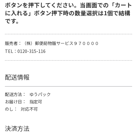
ボタンを押下してください。当画面での「カート
に入れる」ボタン押下時の数量選択は1個で結構
です。
販売者
（株）郵便局物販サービス９７００００
TEL
0120-315-116
配送情報
配送方法
ゆうパック
お届け日
指定可
のし
対応不可
決済方法