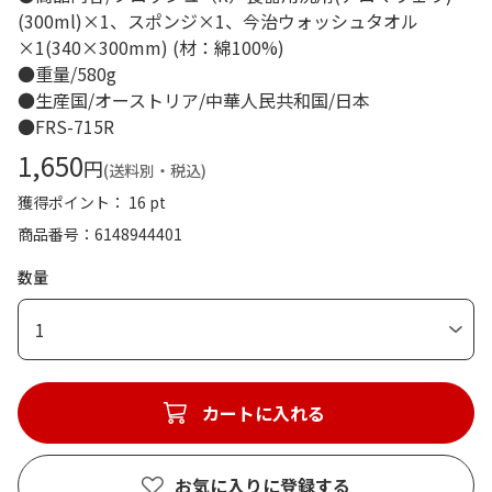
(300ml)×1、スポンジ×1、今治ウォッシュタオル
×1(340×300mm) (材：綿100%)
●重量/580g
●生産国/オーストリア/中華人民共和国/日本
●FRS-715R
1,650
円
(送料別・税込)
獲得ポイント： 16 pt
商品番号
6148944401
数量
1
カートに入れる
お気に入りに登録する