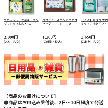
フロッシュ 洗剤キッチン
フロッシュ＆コンビニエコ
【匠洗】匠洗ウタマ
ギフトＡ（お名入れ）【慶
バッグ ＦＲＥ－１０
キッチン洗剤ギフト
事用】
Ａ－１５５
2,000円
1,100円
1,650円
(送料・税込)
(送料別・税込)
(送料別・税込)
【商品のお届けについて】
●商品はお申込み受付後、2日～10日程度で発送