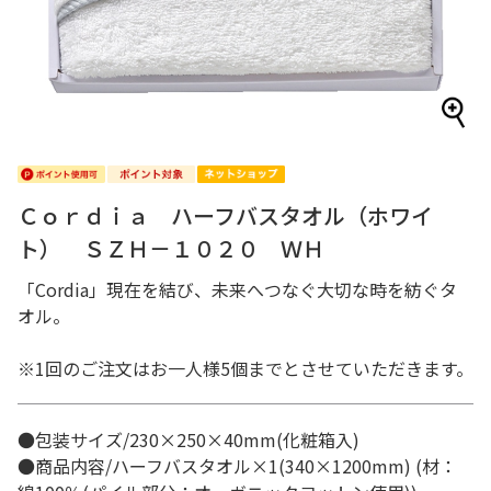
Ｃｏｒｄｉａ ハーフバスタオル（ホワイ
ト） ＳＺＨ－１０２０ ＷＨ
「Cordia」現在を結び、未来へつなぐ大切な時を紡ぐタ
オル。
※1回のご注文はお一人様5個までとさせていただきます。
●包装サイズ/230×250×40mm(化粧箱入)
●商品内容/ハーフバスタオル×1(340×1200mm) (材：