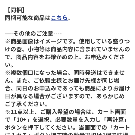
【同梱】
同梱可能な商品は
こちら
。
----その他のご注意----
※商品画像はイメージです。使用している盛りつ
けの器、小物等は商品内容に含まれていませんの
で、商品内容をお確かめの上、お申込みくださ
い。
※複数個口になった場合、同時発送はできませ
ん。また、ご依頼主様とお届け先様が同じ場
合、同日のお申込みであっても商品によりお届け
日が異なる場合がございますので、あらかじめ
ご了承ください。
※11点以上、ご購入希望の場合は、カート画面
で「10+」を選択、必要数量を入力し「再計算」
ボタンを押下してください。当画面での「カート
に入れる」ボタン押下時の数量選択は1個で結構