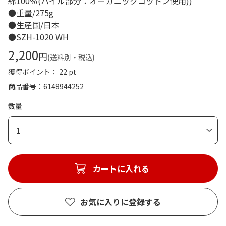
綿100％(パイル部分：オーガニックコットン使用))
●重量/275g
●生産国/日本
●SZH-1020 WH
2,200
円
(送料別・税込)
獲得ポイント： 22 pt
商品番号
6148944252
数量
1
カートに入れる
お気に入りに登録する