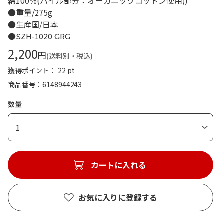
綿100％(パイル部分：オーガニックコットン使用))
●重量/275g
●生産国/日本
●SZH-1020 GRG
2,200
円
(送料別・税込)
獲得ポイント： 22 pt
商品番号
6148944243
数量
1
カートに入れる
お気に入りに登録する