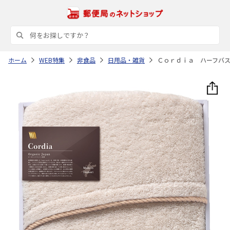
ホーム
WEB特集
非食品
日用品・雑貨
Ｃｏｒｄｉａ ハーフバ