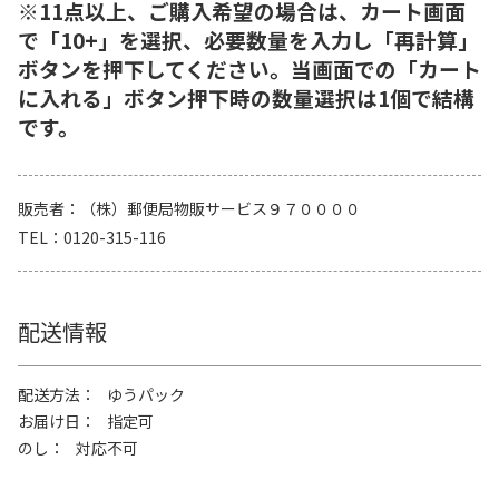
※11点以上、ご購入希望の場合は、カート画面
で「10+」を選択、必要数量を入力し「再計算」
ボタンを押下してください。当画面での「カート
に入れる」ボタン押下時の数量選択は1個で結構
です。
販売者
（株）郵便局物販サービス９７００００
TEL
0120-315-116
配送情報
配送方法
ゆうパック
お届け日
指定可
のし
対応不可