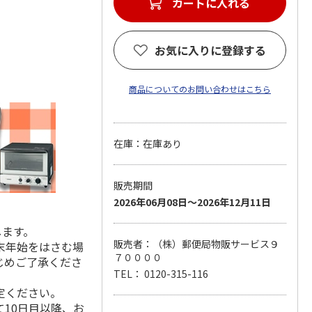
カートに入れる
お気に入りに登録する
商品についてのお問い合わせはこちら
在庫：在庫あり
販売期間
2026年06月08日～2026年12月11日
します。
販売者：（株）郵便局物販サービス９
末年始をはさむ場
７００００
じめご了承くださ
TEL： 0120-315-116
定ください。
10日目以降、お