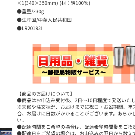
×1(340×350mm) (材：綿100％)
●重量/330g
●生産国/中華人民共和国
●LR20193I
【商品のお届けについて】
●商品はお申込み受付後、2日～10日程度で発送いた
※天候や注文状況、お届けまでに祝日・お盆期間、年
合、お届けに日数がかかることがございます。あらか
い。
●配達時間をご希望の場合は、配達希望時間帯をご指
●配達日をご希望の場合は、お申込みの翌日から数えて