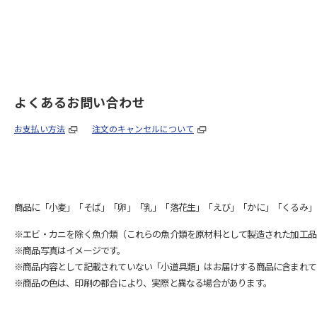
よくあるお問い合わせ
お支払い方法
注文のキャンセルについて
商品に「小麦」「そば」「卵」「乳」「落花生」「えび」「かに」「くるみ」
※エビ・カニを除く魚介類（これらの魚介類を原材料として製造された加工品
※商品写真はイメージです。
※商品内容として記載されていない「小道具類」はお届けする商品に含まれて
※商品の色は、印刷の都合により、実際と異なる場合があります。