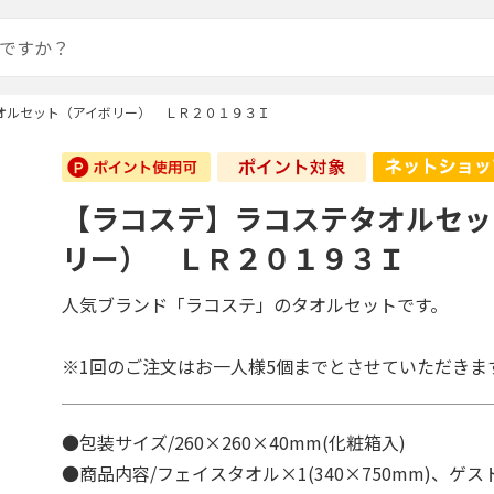
オルセット（アイボリー） ＬＲ２０１９３Ｉ
【ラコステ】ラコステタオルセッ
リー） ＬＲ２０１９３Ｉ
人気ブランド「ラコステ」のタオルセットです。
※1回のご注文はお一人様5個までとさせていただきま
●包装サイズ/260×260×40mm(化粧箱入)
●商品内容/フェイスタオル×1(340×750mm)、ゲ