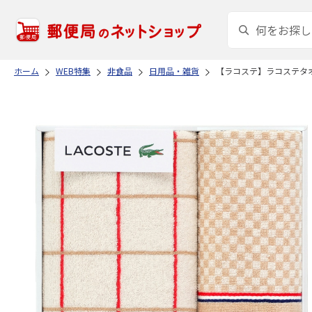
ホーム
WEB特集
非食品
日用品・雑貨
【ラコステ】ラコステタ