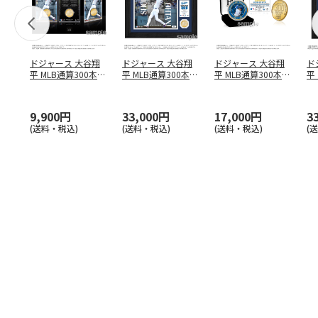
ドジャース 大谷翔
ドジャース 大谷翔
ドジャース 大谷翔
ド
平 MLB通算300本塁
平 MLB通算300本塁
平 MLB通算300本塁
平
打達成記念 コイ
…
打達成記念 ダブ
…
打達成記念 ゴー
…
合
ブ
9,900円
33,000円
17,000円
3
(送料・税込)
(送料・税込)
(送料・税込)
(