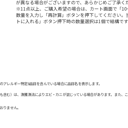
が異なる場合がございますので、あらかじめご了承く
※11点以上、ご購入希望の場合は、カート画面で「10
数量を入力し「再計算」ボタンを押下してください。
トに入れる」ボタン押下時の数量選択は1個で結構です
のアレルギー特定8品目を含んでいる場合に品目名を表示します。
も含む）は、漁獲漁法によりエビ・カニが混じっている場合があります。また、こ
おりません。