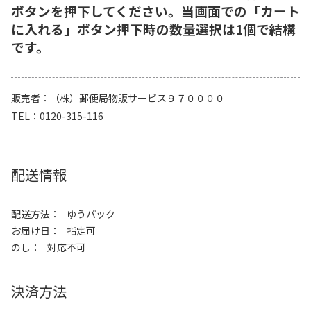
ボタンを押下してください。当画面での「カート
に入れる」ボタン押下時の数量選択は1個で結構
です。
販売者
（株）郵便局物販サービス９７００００
TEL
0120-315-116
配送情報
配送方法
ゆうパック
お届け日
指定可
のし
対応不可
決済方法