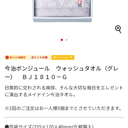
1
2
今治ボンジュール ウォッシュタオル（グレ
ー） ＢＪ１８１０－Ｇ
日常的に交わされる挨拶、そんな大切な毎日をエレガント
に演出するメイドイン今治タオル。
※1回のご注文はお一人様5個までとさせていただきます。
●包装サイズ/235×170×40mm(化粧箱入)