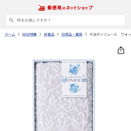
ホーム
WEB特集
非食品
日用品・雑貨
今治ボンジュール ウォ