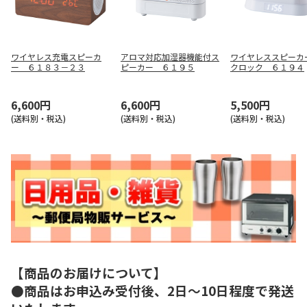
ワイヤレス充電スピーカ
アロマ対応加湿器機能付ス
ワイヤレススピーカ
ー ６１８３－２３
ピーカー ６１９５
クロック ６１９４
6,600円
6,600円
5,500円
(送料別・税込)
(送料別・税込)
(送料別・税込)
【商品のお届けについて】
●商品はお申込み受付後、2日～10日程度で発送