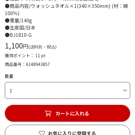
●商品内容/ウォッシュタオル×1(340×350mm) (材：綿
100％)
●重量/140g
●生産国/日本
●BJ1810-G
1,100
円
(送料別・税込)
獲得ポイント： 11 pt
商品番号
6148943857
数量
1
カートに入れる
お気に入りに登録する