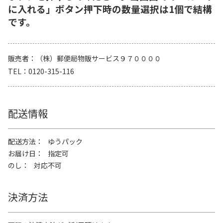
に入れる」ボタン押下時の数量選択は1個で結構
です。
販売者
（株）郵便局物販サービス９７００００
TEL
0120-315-116
配送情報
配送方法
ゆうパック
お届け日
指定可
のし
対応不可
決済方法