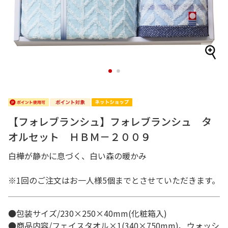
1
2
【フォレブランシュ】フォレブランシュ タ
オルセット ＨＢＭ－２００９
白樺が静かに息づく、白い森の暖かみ
※1回のご注文はお一人様5個までとさせていただきます。
●包装サイズ/230×250×40mm(化粧箱入)
●商品内容/フェイスタオル×1(340×750mm)、ウォッシ