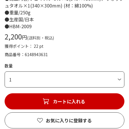
ュタオル×1(340×300mm) (材：綿100%)
●重量/250g
●生産国/日本
●HBM-2009
2,200
円
(送料別・税込)
獲得ポイント： 22 pt
商品番号
6148943631
数量
1
カートに入れる
お気に入りに登録する