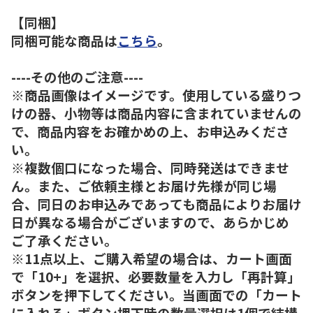
【同梱】
同梱可能な商品は
こちら
。
----その他のご注意----
※商品画像はイメージです。使用している盛りつ
けの器、小物等は商品内容に含まれていませんの
で、商品内容をお確かめの上、お申込みくださ
い。
※複数個口になった場合、同時発送はできませ
ん。また、ご依頼主様とお届け先様が同じ場
合、同日のお申込みであっても商品によりお届け
日が異なる場合がございますので、あらかじめ
ご了承ください。
※11点以上、ご購入希望の場合は、カート画面
で「10+」を選択、必要数量を入力し「再計算」
ボタンを押下してください。当画面での「カート
に入れる」ボタン押下時の数量選択は1個で結構