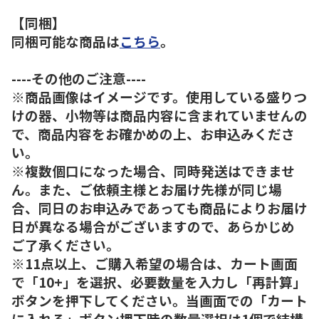
【同梱】
同梱可能な商品は
こちら
。
----その他のご注意----
※商品画像はイメージです。使用している盛りつ
けの器、小物等は商品内容に含まれていませんの
で、商品内容をお確かめの上、お申込みくださ
い。
※複数個口になった場合、同時発送はできませ
ん。また、ご依頼主様とお届け先様が同じ場
合、同日のお申込みであっても商品によりお届け
日が異なる場合がございますので、あらかじめ
ご了承ください。
※11点以上、ご購入希望の場合は、カート画面
で「10+」を選択、必要数量を入力し「再計算」
ボタンを押下してください。当画面での「カート
に入れる」ボタン押下時の数量選択は1個で結構