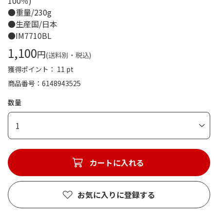
100％)
●重量/230g
●生産国/日本
●IM7710BL
1,100
円
(送料別・税込)
獲得ポイント： 11 pt
商品番号
6148943525
数量
1
カートに入れる
お気に入りに登録する