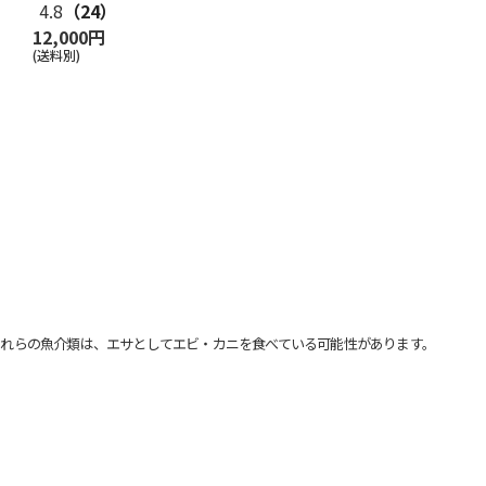
4.8
（24）
12,000円
(送料別)
れらの魚介類は、エサとしてエビ・カニを食べている可能性があります。