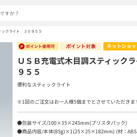
ィックライト ３０９５５
ＵＳＢ充電式木目調スティックラ
９５５
便利なスティックライト
※1回のご注文はお一人様5個までとさせていただきま
●包装サイズ/100×35×245mm(ブリスタパック)
●商品内容/本体(85g)×1(25×25×182mm) (材：