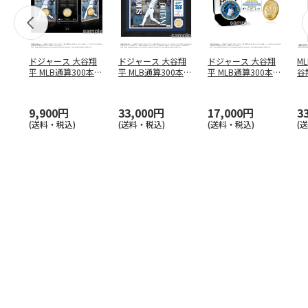
ドジャース 大谷翔
ドジャース 大谷翔
ドジャース 大谷翔
M
平 MLB通算300本塁
平 MLB通算300本塁
平 MLB通算300本塁
谷翔
打達成記念 コイ
…
打達成記念 ダブ
…
打達成記念 ゴー
…
4
9,900円
33,000円
17,000円
3
(送料・税込)
(送料・税込)
(送料・税込)
(