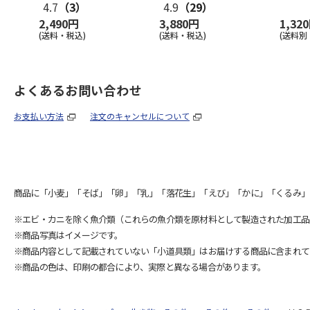
4.7
（3）
4.9
（29）
2,490円
3,880円
1,32
(送料・税込)
(送料・税込)
(送料別
よくあるお問い合わせ
お支払い方法
注文のキャンセルについて
商品に「小麦」「そば」「卵」「乳」「落花生」「えび」「かに」「くるみ」
※エビ・カニを除く魚介類（これらの魚介類を原材料として製造された加工品
※商品写真はイメージです。
※商品内容として記載されていない「小道具類」はお届けする商品に含まれて
※商品の色は、印刷の都合により、実際と異なる場合があります。