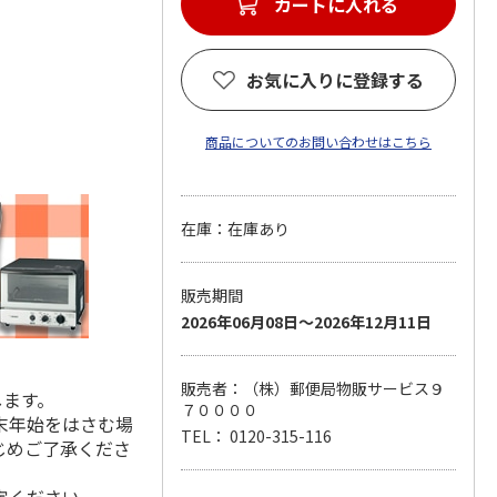
カートに入れる
お気に入りに登録する
商品についてのお問い合わせはこちら
在庫：在庫あり
販売期間
2026年06月08日～2026年12月11日
販売者：（株）郵便局物販サービス９
します。
７００００
末年始をはさむ場
TEL： 0120-315-116
じめご了承くださ