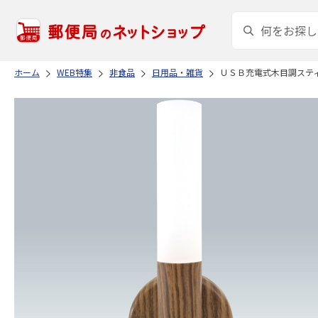
ホーム
WEB特集
非食品
日用品・雑貨
ＵＳＢ充電式木目調ステ