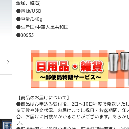
金属、磁石)
●電源/USB
●重量/140g
●生産国/中華人民共和国
●30955
【商品のお届けについて】
●商品はお申込み受付後、2日～10日程度で発送いた
※天候や注文状況、お届けまでに祝日・お盆期間、年
合、お届けに日数がかかることがございます。あらか
い。