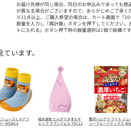
お届け先様が同じ場合、同日のお申込みであっても商
が異なる場合がございますので、あらかじめご了承く
※11点以上、ご購入希望の場合は、カート画面で「10
数量を入力し「再計算」ボタンを押下してください。
トに入れる」ボタン押下時の数量選択は1個で結構です
見ています。
シューズ L チアフ
吸水速乾 とんがりタオルキ
贅沢ハムグラ ライト ジュ
ー BSSHL4
ャップ ラプンツェル TOC12
シーフルーツミックス 40g