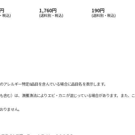
0円
1,760円
190円
・税込)
(送料別・税込)
(送料別・税込)
のアレルギー特定8品目を含んでいる場合に品目名を表示します。
も含む）は、漁獲漁法によりエビ・カニが混じっている場合があります。また、こ
おりません。