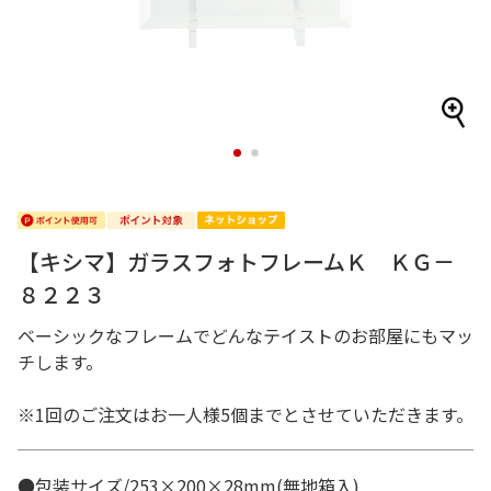
1
2
【キシマ】ガラスフォトフレームＫ ＫＧ－
８２２３
ベーシックなフレームでどんなテイストのお部屋にもマッ
チします。
※1回のご注文はお一人様5個までとさせていただきます。
●包装サイズ/253×200×28mm(無地箱入)