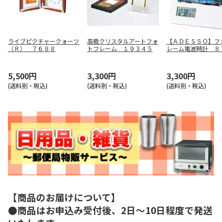
ライブピクチャークォーツ
高級クリスタルアートフォ
【ＡＤＥＳＳＯ】フ
（Ｒ） ７６８８
トフレーム １９３４５
レーム電波時計 ８
5,500円
3,300円
3,300円
(送料別・税込)
(送料別・税込)
(送料別・税込)
【商品のお届けについて】
●商品はお申込み受付後、2日～10日程度で発送