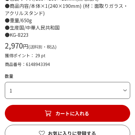
●商品内容/本体×1(240×190mm) (材：面取りガラス・
アクリルスタンド)
●重量/650g
●生産国/中華人民共和国
●KG-8223
2,970
円
(送料別・税込)
獲得ポイント： 29 pt
商品番号
6148943394
数量
1
カートに入れる
お気に入りに登録する