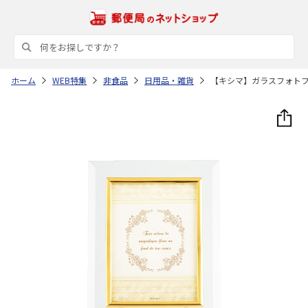
ホーム
WEB特集
非食品
日用品・雑貨
【キシマ】ガラスフォト