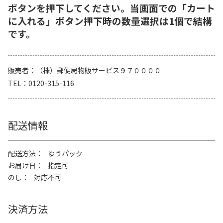
ボタンを押下してください。当画面での「カート
に入れる」ボタン押下時の数量選択は1個で結構
です。
販売者
（株）郵便局物販サービス９７００００
TEL
0120-315-116
配送情報
配送方法
ゆうパック
お届け日
指定可
のし
対応不可
決済方法