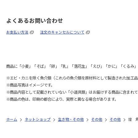
よくあるお問い合わせ
お支払い方法
注文のキャンセルについて
商品に「小麦」「そば」「卵」「乳」「落花生」「えび」「かに」「くるみ」
※エビ・カニを除く魚介類（これらの魚介類を原材料として製造された加工品
※商品写真はイメージです。
※商品内容として記載されていない「小道具類」はお届けする商品に含まれて
※商品の色は、印刷の都合により、実際と異なる場合があります。
ホーム
ネットショップ
生き物・その他
その他
その他
煌 