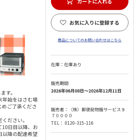
カートに入れる
お気に入りに登録する
商品についてのお問い合わせはこちら
在庫：在庫あり
販売期間
2026年06月08日～2026年12月11日
します。
末年始をはさむ場
じめご了承くださ
販売者：（株）郵便局物販サービス９
７００００
定ください。
TEL： 0120-315-116
10日目以降、お
日以降の配達希望