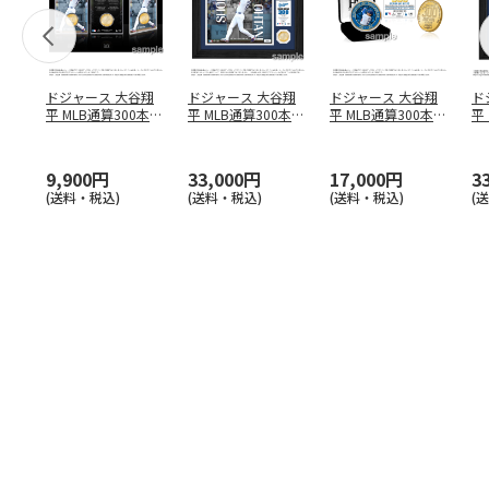
ドジャース 大谷翔
ドジャース 大谷翔
ドジャース 大谷翔
ド
平 MLB通算300本塁
平 MLB通算300本塁
平 MLB通算300本塁
平
打達成記念 コイ
…
打達成記念 ダブ
…
打達成記念 ゴー
…
合
ブ
9,900円
33,000円
17,000円
3
(送料・税込)
(送料・税込)
(送料・税込)
(