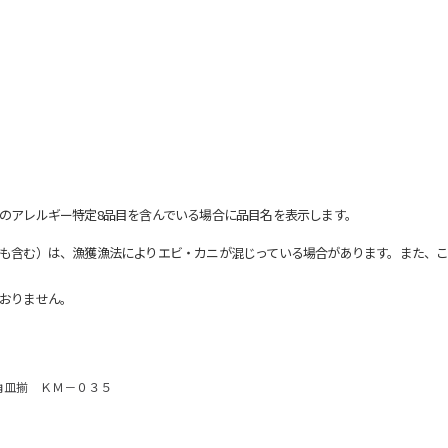
のアレルギー特定8品目を含んでいる場合に品目名を表示します。
も含む）は、漁獲漁法によりエビ・カニが混じっている場合があります。また、こ
おりません。
角皿揃 ＫＭ－０３５