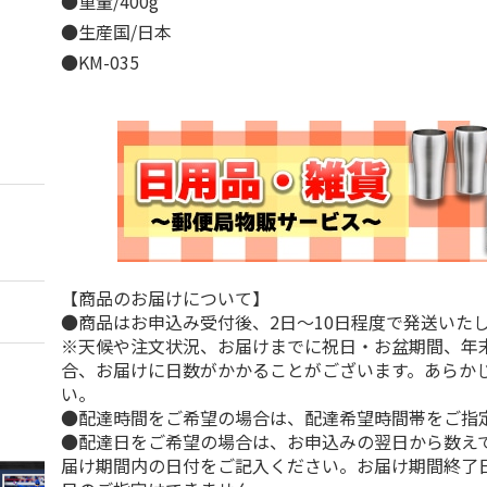
●重量/400g
●生産国/日本
●KM-035
【商品のお届けについて】
●商品はお申込み受付後、2日～10日程度で発送いた
※天候や注文状況、お届けまでに祝日・お盆期間、年
合、お届けに日数がかかることがございます。あらか
い。
●配達時間をご希望の場合は、配達希望時間帯をご指
●配達日をご希望の場合は、お申込みの翌日から数えて
届け期間内の日付をご記入ください。お届け期間終了