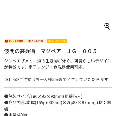
波間の甚兵衛 マグペア ＪＧ－００５
ジンベエザメと、海の生き物が泳ぐ、可愛らしいデザイン
が特徴です。電子レンジ・食洗器使用可能。
※1回のご注文はお一人様5個までとさせていただきます。
●包装サイズ/186×92×90mm(化粧箱入)
●商品内容/本体(165g)(300ml)×2(φ83×87mm) (材：磁
器)
●重量/400g