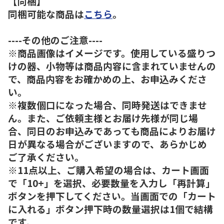
【同梱】
同梱可能な商品は
こちら
。
----その他のご注意----
※商品画像はイメージです。使用している盛りつ
けの器、小物等は商品内容に含まれていませんの
で、商品内容をお確かめの上、お申込みくださ
い。
※複数個口になった場合、同時発送はできませ
ん。また、ご依頼主様とお届け先様が同じ場
合、同日のお申込みであっても商品によりお届け
日が異なる場合がございますので、あらかじめ
ご了承ください。
※11点以上、ご購入希望の場合は、カート画面
で「10+」を選択、必要数量を入力し「再計算」
ボタンを押下してください。当画面での「カート
に入れる」ボタン押下時の数量選択は1個で結構
です。