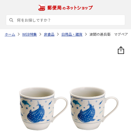
ホーム
WEB特集
非食品
日用品・雑貨
波間の甚兵衛 マグペア