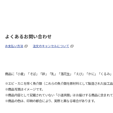
よくあるお問い合わせ
お支払い方法
注文のキャンセルについて
商品に「小麦」「そば」「卵」「乳」「落花生」「えび」「かに」「くるみ」
※エビ・カニを除く魚介類（これらの魚介類を原材料として製造された加工品
※商品写真はイメージです。
※商品内容として記載されていない「小道具類」はお届けする商品に含まれて
※商品の色は、印刷の都合により、実際と異なる場合があります。