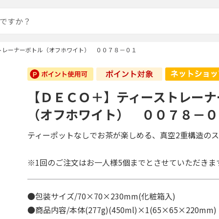
トレーナーボトル（オフホワイト） ００７８－０１
【ＤＥＣＯ＋】ティーストレーナ
（オフホワイト） ００７８－０
ティーポットなしでお茶が楽しめる、真空2重構造の
※1回のご注文はお一人様5個までとさせていただきま
●包装サイズ/70×70×230mm(化粧箱入)
●商品内容/本体(277g)(450ml)×1(65×65×220m