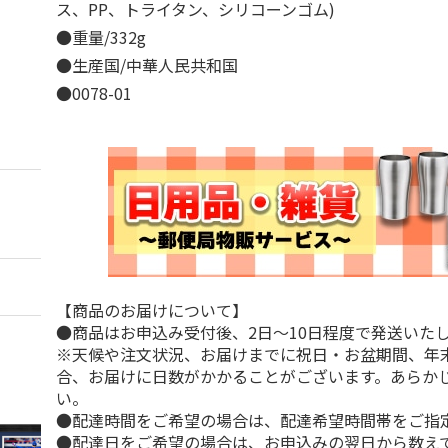
ス、PP、トライタン、シリコーンゴム)
●重量/332g
●生産国/中華人民共和国
●0078-01
【商品のお届けについて】
●商品はお申込み受付後、2日～10日程度で発送いた
※天候や注文状況、お届けまでに祝日・お盆期間、年
合、お届けに日数がかかることがございます。あらか
い。
●配達時間をご希望の場合は、配達希望時間帯をご指
●配達日をご希望の場合は、お申込みの翌日から数えて