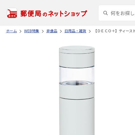
ホーム
WEB特集
非食品
日用品・雑貨
【ＤＥＣＯ＋】ティース