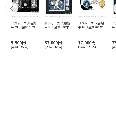
ドジャース 大谷翔
ドジャース 大谷翔
ドジャース 大谷翔
ド
平 MLB通算300本塁
平 MLB通算300本塁
平 MLB通算300本塁
平
打達成記念 コイ
…
打達成記念 ダブ
…
打達成記念 ゴー
…
合
ブ
9,900円
33,000円
17,000円
3
(送料・税込)
(送料・税込)
(送料・税込)
(