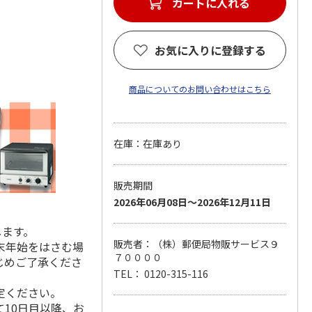
カートに入れる
お気に入りに登録する
商品についてのお問い合わせはこちら
在庫：在庫あり
販売期間
2026年06月08日～2026年12月11日
します。
販売者：（株）郵便局物販サービス９
末年始をはさむ場
７００００
じめご了承くださ
TEL： 0120-315-116
定ください。
10日目以降、お