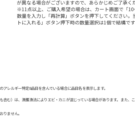
が異なる場合がございますので、あらかじめご了承く
※11点以上、ご購入希望の場合は、カート画面で「10
数量を入力し「再計算」ボタンを押下してください。
トに入れる」ボタン押下時の数量選択は1個で結構です
のアレルギー特定8品目を含んでいる場合に品目名を表示します。
も含む）は、漁獲漁法によりエビ・カニが混じっている場合があります。また、こ
おりません。