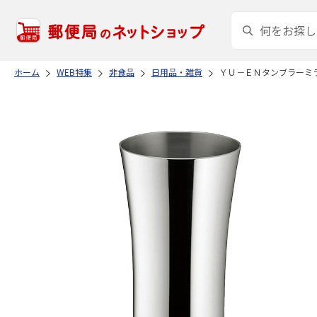
ホーム
WEB特集
非食品
日用品・雑貨
ＹＵ－ＥＮタンブラーミ