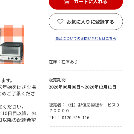
カートに入れる
お気に入りに登録する
商品についてのお問い合わせはこちら
在庫：在庫あり
します。
販売期間
末年始をはさむ場
2026年06月08日～2026年12月11日
じめご了承くださ
販売者：（株）郵便局物販サービス９
定ください。
７００００
10日目以降、お
TEL： 0120-315-116
日以降の配達希望