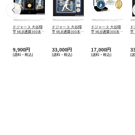
ドジャース 大谷翔
ドジャース 大谷翔
ドジャース 大谷翔
ド
平 MLB通算300本塁
平 MLB通算300本塁
平 MLB通算300本塁
平
打達成記念 コイ
…
打達成記念 ダブ
…
打達成記念 ゴー
…
合
ブ
9,900円
33,000円
17,000円
3
(送料・税込)
(送料・税込)
(送料・税込)
(