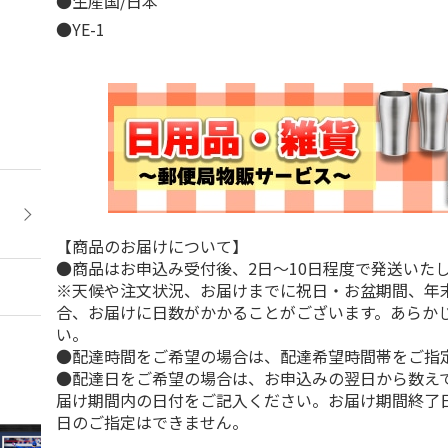
●生産国/日本
●YE-1
【商品のお届けについて】
●商品はお申込み受付後、2日～10日程度で発送いた
※天候や注文状況、お届けまでに祝日・お盆期間、年
合、お届けに日数がかかることがございます。あらか
い。
●配達時間をご希望の場合は、配達希望時間帯をご指
●配達日をご希望の場合は、お申込みの翌日から数えて
届け期間内の日付をご記入ください。お届け期間終了
日のご指定はできません。