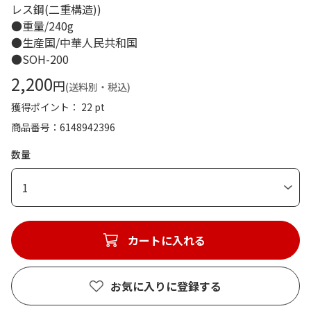
レス鋼(二重構造))
●重量/240g
●生産国/中華人民共和国
●SOH-200
2,200
円
(送料別・税込)
獲得ポイント： 22 pt
商品番号
6148942396
数量
1
カートに入れる
お気に入りに登録する