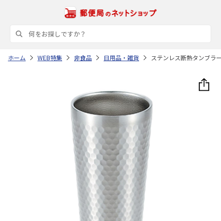
ホーム
WEB特集
非食品
日用品・雑貨
ステンレス断熱タンブラ