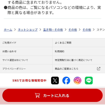
する商品に含まれておりません。
商品の色は、ご覧になるパソコンなどの環境により、実
際と異なる場合があります。
ホーム
ネットショップ
生き物・その他
その他
その他
ステン
ご利用ガイド
よくあるご質問
お問い合わせ
利用規約
サイト運営会社について
特定商取引法に基づく表記について
プライバシーポリシー
商品のご提案はこちら
SNSでお得な情報発信中
カートに入れる
Copyright (C) JAPAN POST Co.,Ltd. All Rights Reserved.