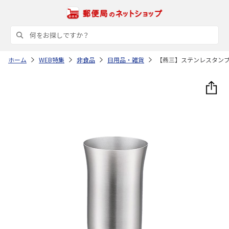
ホーム
WEB特集
非食品
日用品・雑貨
【燕三】ステンレスタン