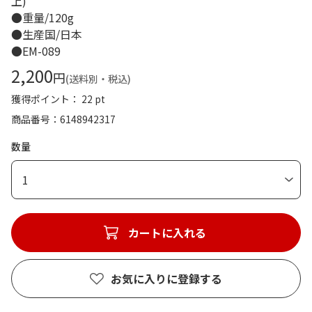
上)
●重量/120g
●生産国/日本
●EM-089
2,200
円
(送料別・税込)
獲得ポイント： 22 pt
商品番号
6148942317
数量
1
カートに入れる
お気に入りに登録する