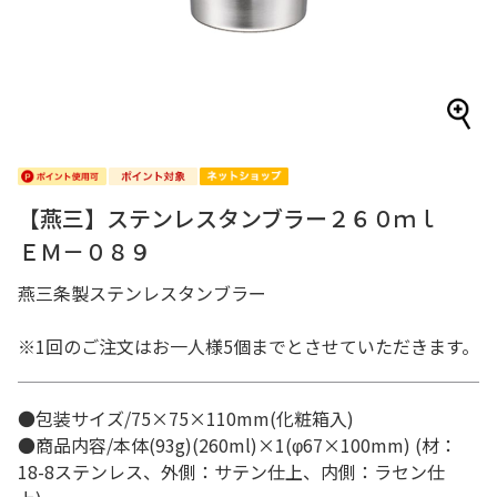
【燕三】ステンレスタンブラー２６０ｍｌ
ＥＭ－０８９
燕三条製ステンレスタンブラー
※1回のご注文はお一人様5個までとさせていただきます。
●包装サイズ/75×75×110mm(化粧箱入)
●商品内容/本体(93g)(260ml)×1(φ67×100mm) (材：
18-8ステンレス、外側：サテン仕上、内側：ラセン仕