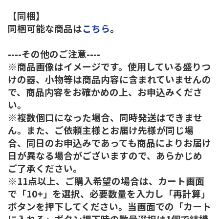
【同梱】
同梱可能な商品は
こちら
。
----その他のご注意----
※商品画像はイメージです。使用している盛りつ
けの器、小物等は商品内容に含まれていませんの
で、商品内容をお確かめの上、お申込みくださ
い。
※複数個口になった場合、同時発送はできませ
ん。また、ご依頼主様とお届け先様が同じ場
合、同日のお申込みであっても商品によりお届け
日が異なる場合がございますので、あらかじめ
ご了承ください。
※11点以上、ご購入希望の場合は、カート画面
で「10+」を選択、必要数量を入力し「再計算」
ボタンを押下してください。当画面での「カート
に入れる」ボタン押下時の数量選択は1個で結構