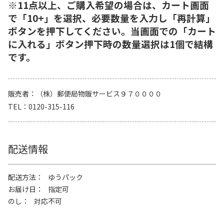
※11点以上、ご購入希望の場合は、カート画面
で「10+」を選択、必要数量を入力し「再計算」
ボタンを押下してください。当画面での「カート
に入れる」ボタン押下時の数量選択は1個で結構
です。
販売者
（株）郵便局物販サービス９７００００
TEL
0120-315-116
配送情報
配送方法
ゆうパック
お届け日
指定可
のし
対応不可