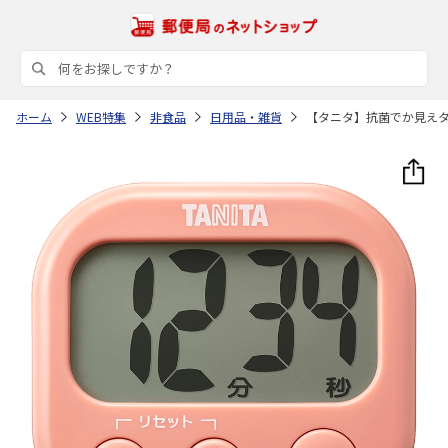
ホーム
WEB特集
非食品
日用品・雑貨
【タニタ】抗菌でか見え