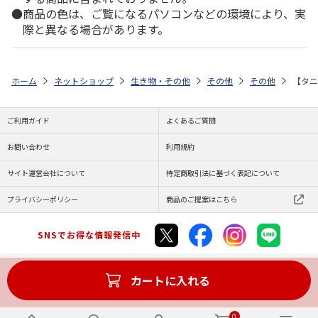
商品の色は、ご覧になるパソコンなどの環境により、実
際と異なる場合があります。
ホーム
ネットショップ
生き物・その他
その他
その他
【タニ
ご利用ガイド
よくあるご質問
お問い合わせ
利用規約
サイト運営会社について
特定商取引法に基づく表記について
プライバシーポリシー
商品のご提案はこちら
SNSでお得な情報発信中
カートに入れる
Copyright (C) JAPAN POST Co.,Ltd. All Rights Reserved.
0