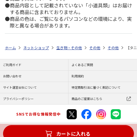
商品内容として記載されていない「小道具類」はお届け
する商品に含まれておりません。
商品の色は、ご覧になるパソコンなどの環境により、実
際と異なる場合があります。
ホーム
ネットショップ
生き物・その他
その他
その他
【タニ
ご利用ガイド
よくあるご質問
お問い合わせ
利用規約
サイト運営会社について
特定商取引法に基づく表記について
プライバシーポリシー
商品のご提案はこちら
SNSでお得な情報発信中
カートに入れる