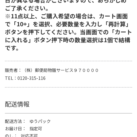
ご了承ください。
※11点以上、ご購入希望の場合は、カート画面
で「10+」を選択、必要数量を入力し「再計算」
ボタンを押下してください。当画面での「カート
に入れる」ボタン押下時の数量選択は1個で結構
です。
販売者
（株）郵便局物販サービス９７００００
TEL
0120-315-116
配送情報
配送方法
ゆうパック
お届け日
指定可
のし
対応不可