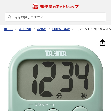
ホーム
WEB特集
非食品
日用品・雑貨
【タニタ】抗菌でか見え