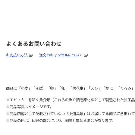
よくあるお問い合わせ
お支払い方法
注文のキャンセルについて
商品に「小麦」「そば」「卵」「乳」「落花生」「えび」「かに」「くるみ」
※エビ・カニを除く魚介類（これらの魚介類を原材料として製造された加工品
※商品写真はイメージです。
※商品内容として記載されていない「小道具類」はお届けする商品に含まれて
※商品の色は、印刷の都合により、実際と異なる場合があります。