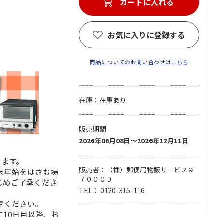
カートに入れる
お気に入りに登録する
商品についてのお問い合わせはこちら
在庫：在庫あり
販売期間
2026年06月08日～2026年12月11日
します。
販売者：（株）郵便局物販サービス９
末年始をはさむ場
７００００
じめご了承くださ
TEL： 0120-315-116
定ください。
10日目以降、お