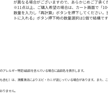
が異なる場合がございますので、あらかじめご了承く
※11点以上、ご購入希望の場合は、カート画面で「10
数量を入力し「再計算」ボタンを押下してください。
トに入れる」ボタン押下時の数量選択は1個で結構です
のアレルギー特定8品目を含んでいる場合に品目名を表示します。
も含む）は、漁獲漁法によりエビ・カニが混じっている場合があります。また、こ
おりません。