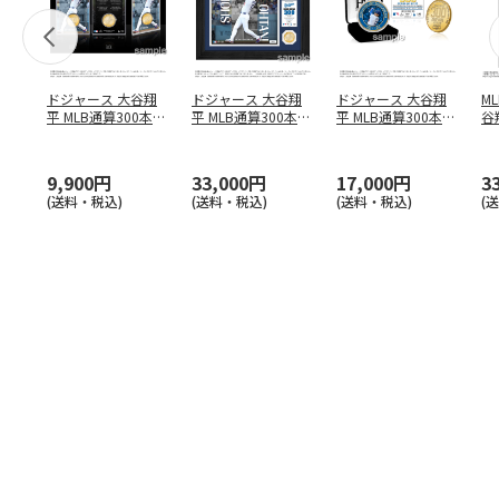
ドジャース 大谷翔
ドジャース 大谷翔
ドジャース 大谷翔
M
平 MLB通算300本塁
平 MLB通算300本塁
平 MLB通算300本塁
谷翔
打達成記念 コイ
…
打達成記念 ダブ
…
打達成記念 ゴー
…
4
9,900円
33,000円
17,000円
3
(送料・税込)
(送料・税込)
(送料・税込)
(