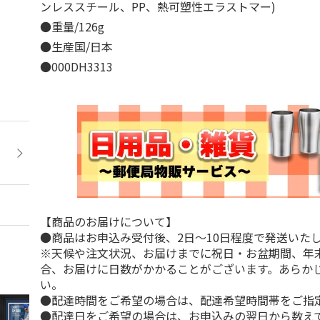
ンレススチール、PP、熱可塑性エラストマー)
●重量/126g
●生産国/日本
●000DH3313
【商品のお届けについて】
●商品はお申込み受付後、2日～10日程度で発送いた
※天候や注文状況、お届けまでに祝日・お盆期間、年
合、お届けに日数がかかることがございます。あらか
い。
●配達時間をご希望の場合は、配達希望時間帯をご指
●配達日をご希望の場合は、お申込みの翌日から数えて